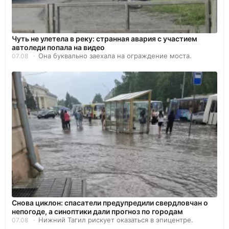
Чуть не улетела в реку: странная авария с участием
автоледи попала на видео
Она буквально заехала на ограждение моста.
07.08
Снова циклон: спасатели предупредили свердловчан о
непогоде, а синоптики дали прогноз по городам
Нижний Тагил рискует оказаться в эпицентре.
07.08