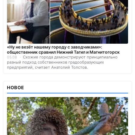
«Ну не везёт нашему городу с заводчиками»:
общественник сравнил Нижний Тагил и Магнитогорск
Схожие города демонстрируют принципиально
05.08
разный подход собственников градообразующих
предприятий, считает Анатолий Толстов.
НОВОЕ