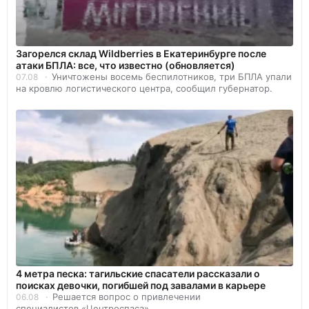
Загорелся склад Wildberries в Екатеринбурге после
атаки БПЛА: все, что известно (обновляется)
Уничтожены восемь беспилотников, три БПЛА упали
07.08
на кровлю логистического центра, сообщил губернатор.
4 метра песка: тагильские спасатели рассказали о
поисках девочки, погибшей под завалами в карьере
Решается вопрос о привлечении
06.08
специалистов «Центроспаса».