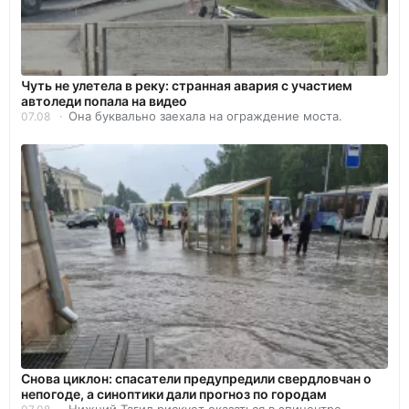
Чуть не улетела в реку: странная авария с участием
автоледи попала на видео
Она буквально заехала на ограждение моста.
07.08
Снова циклон: спасатели предупредили свердловчан о
непогоде, а синоптики дали прогноз по городам