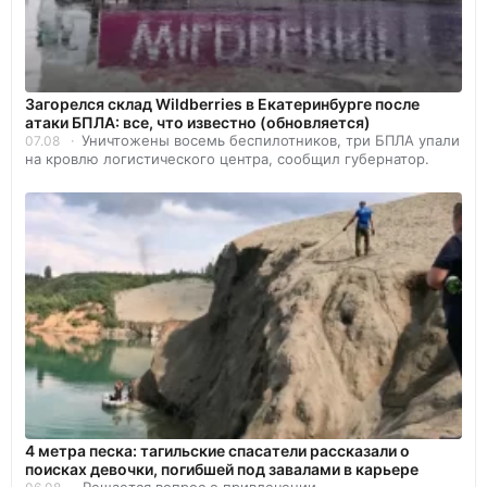
Загорелся склад Wildberries в Екатеринбурге после
атаки БПЛА: все, что известно (обновляется)
Уничтожены восемь беспилотников, три БПЛА упали
07.08
на кровлю логистического центра, сообщил губернатор.
4 метра песка: тагильские спасатели рассказали о
поисках девочки, погибшей под завалами в карьере
Решается вопрос о привлечении