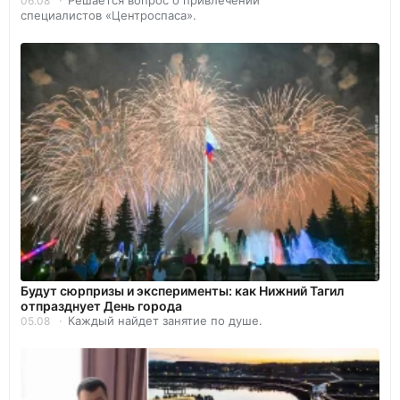
06.08
специалистов «Центроспаса».
Будут сюрпризы и эксперименты: как Нижний Тагил
отпразднует День города
Каждый найдет занятие по душе.
05.08