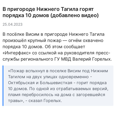
В пригороде Нижнего Тагила горят
порядка 10 домов (добавлено видео)
25.04.2023
В посёлке Висим в пригороде Нижнего Тагила
произошёл крупный пожар — огнём охвачено
порядка 10 домов. Об этом сообщает
«Интерфакс» со ссылкой на руководителя пресс-
службы регионального ГУ МВД Валерий Горелых.
«Пожар вспыхнул в поселке Висим под Нижним
Тагилом на двух улицах одновременно -
Октябрьская и Большевисткая - горит порядка
10 домов. По одной из отрабатываемых версий,
пламя перебросилось на дома с загоревшейся
травы», - сказал Горелых.