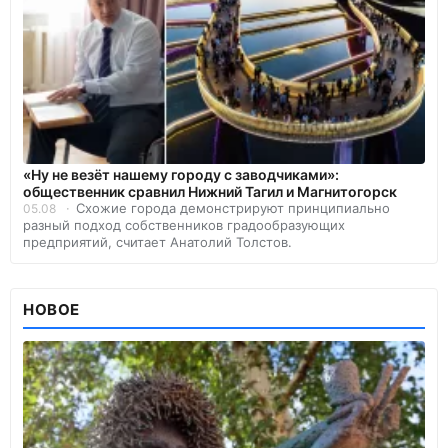
«Ну не везёт нашему городу с заводчиками»:
общественник сравнил Нижний Тагил и Магнитогорск
Схожие города демонстрируют принципиально
05.08
разный подход собственников градообразующих
предприятий, считает Анатолий Толстов.
НОВОЕ