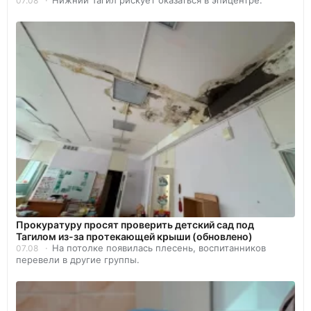
Нижний Тагил рискует оказаться в эпицентре.
07.08
Прокуратуру просят проверить детский сад под
Тагилом из-за протекающей крыши (обновлено)
На потолке появилась плесень, воспитанников
07.08
перевели в другие группы.