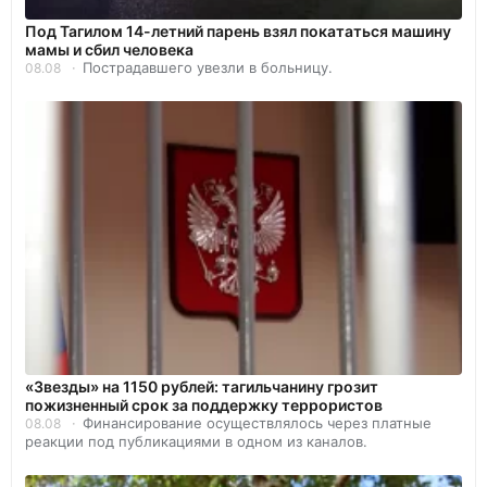
Под Тагилом 14-летний парень взял покататься машину
мамы и сбил человека
Пострадавшего увезли в больницу.
08.08
«Звезды» на 1150 рублей: тагильчанину грозит
пожизненный срок за поддержку террористов
Финансирование осуществлялось через платные
08.08
реакции под публикациями в одном из каналов.