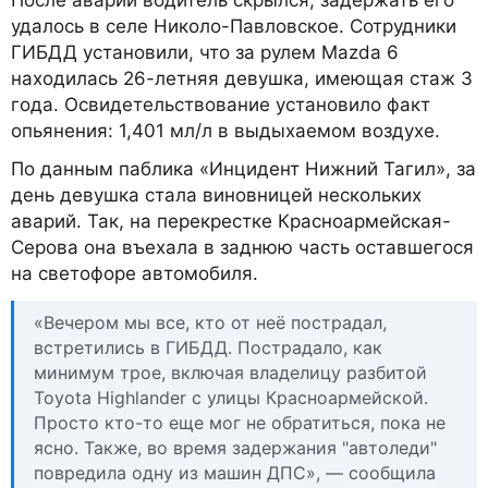
После аварии водитель скрылся, задержать его
удалось в селе Николо-Павловское. Сотрудники
ГИБДД установили, что за рулем Mazda 6
находилась 26-летняя девушка, имеющая стаж 3
года. Освидетельствование установило факт
опьянения: 1,401 мл/л в выдыхаемом воздухе.
По данным паблика «Инцидент Нижний Тагил», за
день девушка стала виновницей нескольких
аварий. Так, на перекрестке Красноармейская-
Серова она въехала в заднюю часть оставшегося
на светофоре автомобиля.
«Вечером мы все, кто от неё пострадал,
встретились в ГИБДД. Пострадало, как
минимум трое, включая владелицу разбитой
Toyota Highlander с улицы Красноармейской.
Просто кто-то еще мог не обратиться, пока не
ясно. Также, во время задержания "автоледи"
повредила одну из машин ДПС», — сообщила