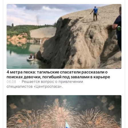
4 метра песка: тагильские спасатели рассказали о
поисках девочки, погибшей под завалами в карьере
Решается вопрос о привлечении
06.08
специалистов «Центроспаса».