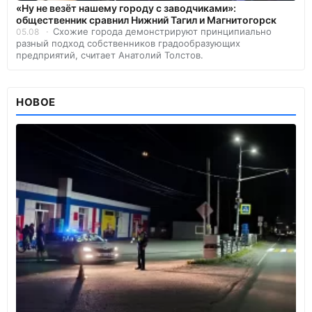
«Ну не везёт нашему городу с заводчиками»:
общественник сравнил Нижний Тагил и Магнитогорск
Схожие города демонстрируют принципиально
05.08
разный подход собственников градообразующих
предприятий, считает Анатолий Толстов.
НОВОЕ