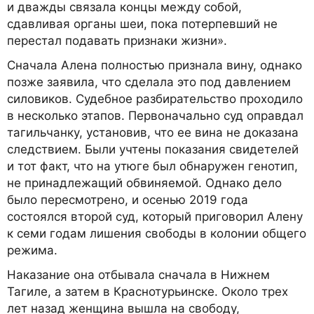
и дважды связала концы между собой,
сдавливая органы шеи, пока потерпевший не
перестал подавать признаки жизни».
Сначала Алена полностью признала вину, однако
позже заявила, что сделала это под давлением
силовиков. Судебное разбирательство проходило
в несколько этапов. Первоначально суд оправдал
тагильчанку, установив, что ее вина не доказана
следствием. Были учтены показания свидетелей
и тот факт, что на утюге был обнаружен генотип,
не принадлежащий обвиняемой. Однако дело
было пересмотрено, и осенью 2019 года
состоялся второй суд, который приговорил Алену
к семи годам лишения свободы в колонии общего
режима.
Наказание она отбывала сначала в Нижнем
Тагиле, а затем в Краснотурьинске. Около трех
лет назад женщина вышла на свободу,