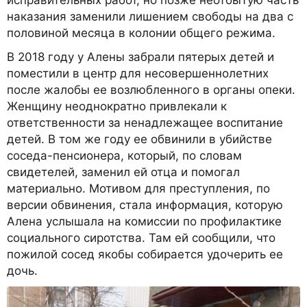
наказания заменили лишением свободы на два с
половиной месяца в колонии общего режима.
В 2018 году у Алены забрали пятерых детей и
поместили в центр для несовершеннолетних
после жалобы ее возлюбленного в органы опеки.
Женщину неоднократно привлекали к
ответственности за ненадлежащее воспитание
детей. В том же году ее обвинили в убийстве
соседа-пенсионера, который, по словам
свидетелей, заменил ей отца и помогал
материально. Мотивом для преступления, по
версии обвинения, стала информация, которую
Алена услышала на комиссии по профилактике
социального сиротства. Там ей сообщили, что
пожилой сосед якобы собирается удочерить ее
дочь.