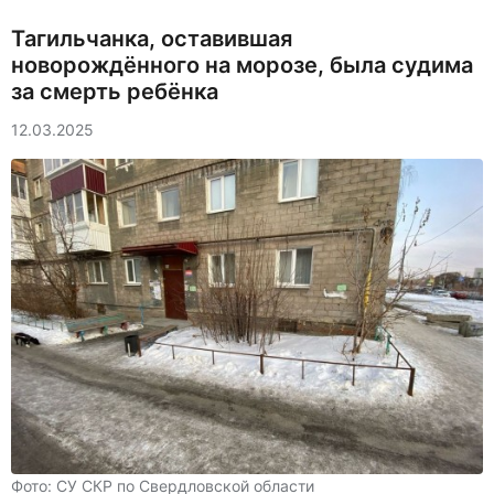
Тагильчанка, оставившая
новорождённого на морозе, была судима
за смерть ребёнка
12.03.2025
Фото: СУ СКР по Свердловской области