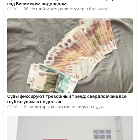
над Висимским водопадом
38-летний мотоциклист умер в больнице.
07.08
Суды фиксируют тревожный тренд: свердловчане все
глубже увязают в долгах
А кредиторы все активнее идут в суды.
07.08