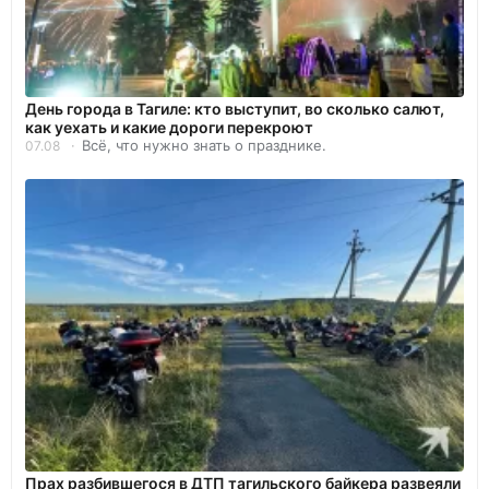
День города в Тагиле: кто выступит, во сколько салют,
как уехать и какие дороги перекроют
Всё, что нужно знать о празднике.
07.08
Прах разбившегося в ДТП тагильского байкера развеяли