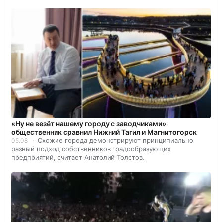
«Ну не везёт нашему городу с заводчиками»:
общественник сравнил Нижний Тагил и Магнитогорск
Схожие города демонстрируют принципиально
05.08
разный подход собственников градообразующих
предприятий, считает Анатолий Толстов.