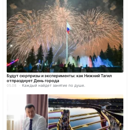
Будут сюрпризы и эксперименты: как Нижний Тагил
отпразднует День города
Каждый найдет занятие по душе.
05.08