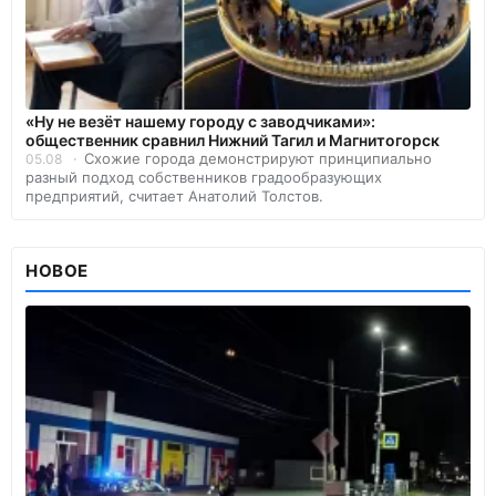
«Ну не везёт нашему городу с заводчиками»:
общественник сравнил Нижний Тагил и Магнитогорск
Схожие города демонстрируют принципиально
05.08
разный подход собственников градообразующих
предприятий, считает Анатолий Толстов.
НОВОЕ