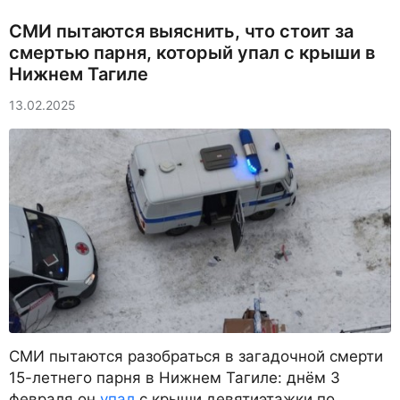
СМИ пытаются выяснить, что стоит за
смертью парня, который упал с крыши в
Нижнем Тагиле
13.02.2025
СМИ пытаются разобраться в загадочной смерти
15-летнего парня в Нижнем Тагиле: днём 3
февраля он
упал
с крыши девятиэтажки по