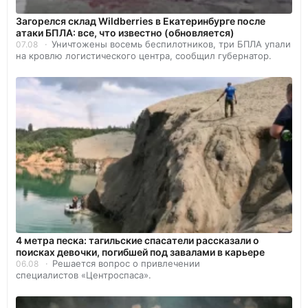
Загорелся склад Wildberries в Екатеринбурге после
атаки БПЛА: все, что известно (обновляется)
Уничтожены восемь беспилотников, три БПЛА упали
07.08
на кровлю логистического центра, сообщил губернатор.
4 метра песка: тагильские спасатели рассказали о
поисках девочки, погибшей под завалами в карьере
Решается вопрос о привлечении
06.08
специалистов «Центроспаса».