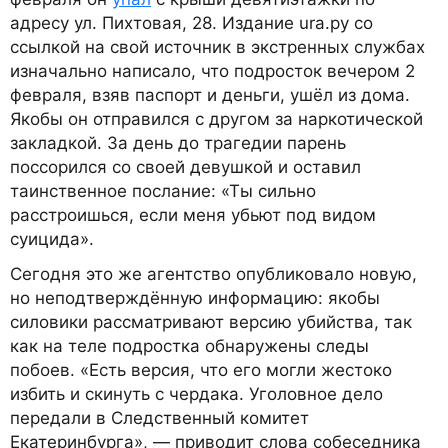
адресу ул. Пихтовая, 28. Издание ura.ру со
ссылкой на свой источник в экстренных службах
изначально написало, что подросток вечером 2
февраля, взяв паспорт и деньги, ушёл из дома.
Якобы он отправился с другом за наркотической
закладкой. За день до трагедии парень
поссорился со своей девушкой и оставил
таинственное послание: «Ты сильно
расстроишься, если меня убьют под видом
суицида».
Сегодня это же агентство опубликовало новую,
но неподтверждённую информацию: якобы
силовики рассматривают версию убийства, так
как на теле подростка обнаружены следы
побоев. «Есть версия, что его могли жестоко
избить и скинуть с чердака. Уголовное дело
передали в Следственный комитет
Екатеринбурга», — приводит слова собеседника