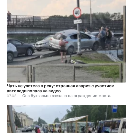
Чуть не улетела в реку: странная авария с участием
автоледи попала на видео
Она буквально заехала на ограждение моста.
07.08