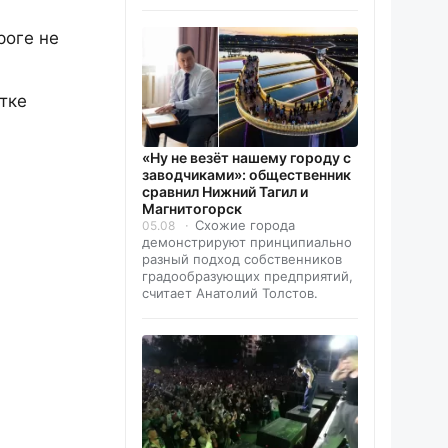
роге не
тке
«Ну не везёт нашему городу с
заводчиками»: общественник
сравнил Нижний Тагил и
Магнитогорск
Схожие города
05.08
демонстрируют принципиально
разный подход собственников
градообразующих предприятий,
считает Анатолий Толстов.