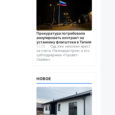
Прокуратура потребовала
аннулировать контракт на
установку флагштока в Тагиле
Суд уже наложил арест
03.08
на счета «Тагилдорстроя» и его
субподрядчика «Горсвет-
Сервис».
НОВОЕ