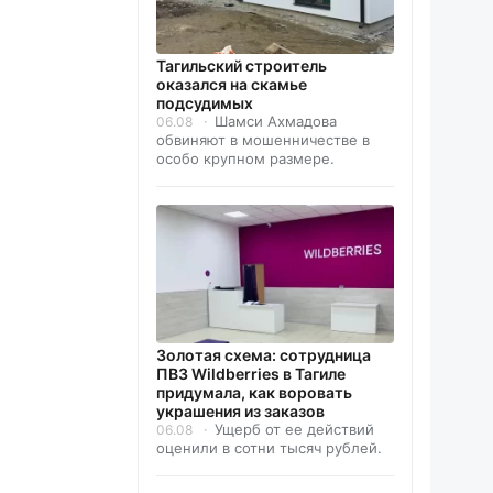
Тагильский строитель
оказался на скамье
подсудимых
Шамси Ахмадова
06.08
обвиняют в мошенничестве в
особо крупном размере.
Золотая схема: сотрудница
ПВЗ Wildberries в Тагиле
придумала, как воровать
украшения из заказов
Ущерб от ее действий
06.08
оценили в сотни тысяч рублей.