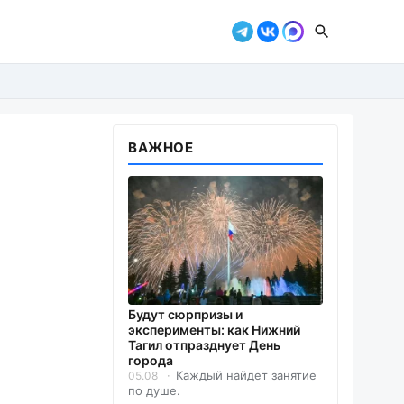
ВАЖНОЕ
Будут сюрпризы и
м
эксперименты: как Нижний
Тагил отпразднует День
города
Каждый найдет занятие
05.08
по душе.