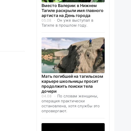
Вместо Валерии: в Нижнем
Тагиле раскрыли имя главного
артиста на День города
Он уже выступал в
05.08
Тагиле в прошлом году.
Мать погибшей на тагильском
карьере школьницы просит
продолжить поиски тела
дочери
По словам женщины,
04.08
операция практически
остановлена, хотя службы это
опровергают.