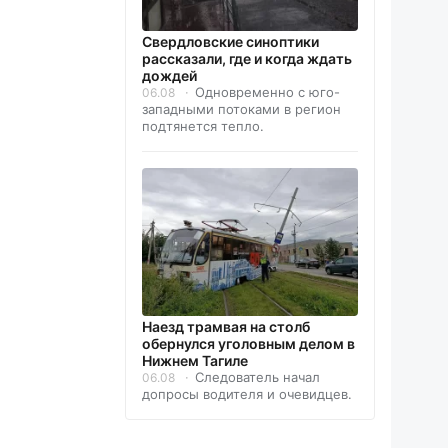
Свердловские синоптики
рассказали, где и когда ждать
дождей
Одновременно с юго-
06.08
западными потоками в регион
подтянется тепло.
Наезд трамвая на столб
обернулся уголовным делом в
Нижнем Тагиле
Следователь начал
06.08
допросы водителя и очевидцев.