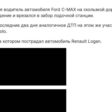
ая водитель автомобиля Ford C-MAX на скользкой до
ение и врезался в забор лодочной станции.
последние два дня аналогичное ДТП на этом же учас
olo.
в котором пострадал автомобиль Renault Logan.