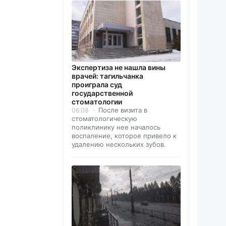
Экспертиза не нашла вины
врачей: тагильчанка
проиграла суд
государственной
стоматологии
После визита в
06.08
стоматологическую
поликлинику нее началось
воспаление, которое привело к
удалению нескольких зубов.