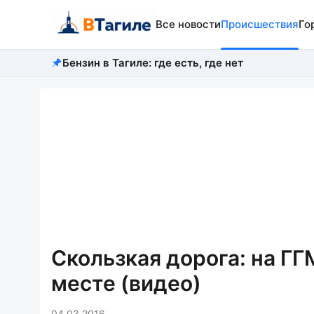
Все новости
Происшествия
Го
Бензин в Тагиле: где есть, где нет
Скользкая дорога: на Г
месте (видео)
04.03.2016