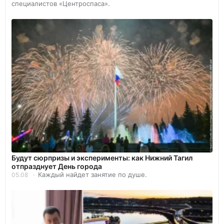
специалистов «Центроспаса».
Будут сюрпризы и эксперименты: как Нижний Тагил
отпразднует День города
Каждый найдет занятие по душе.
05.08