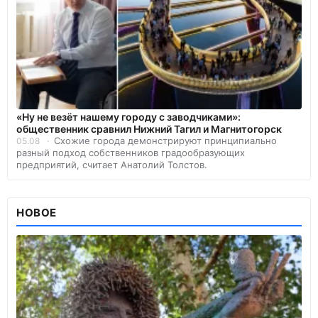
«Ну не везёт нашему городу с заводчиками»:
общественник сравнил Нижний Тагил и Магнитогорск
Схожие города демонстрируют принципиально
05.08
разный подход собственников градообразующих
предприятий, считает Анатолий Толстов.
НОВОЕ