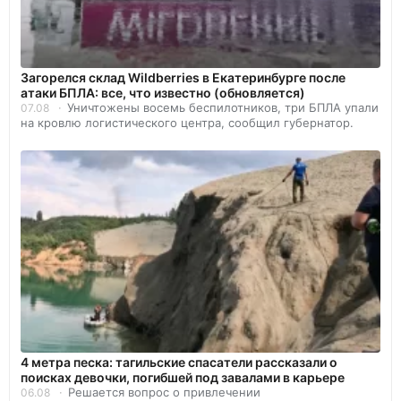
Загорелся склад Wildberries в Екатеринбурге после
атаки БПЛА: все, что известно (обновляется)
Уничтожены восемь беспилотников, три БПЛА упали
07.08
на кровлю логистического центра, сообщил губернатор.
4 метра песка: тагильские спасатели рассказали о
поисках девочки, погибшей под завалами в карьере
Решается вопрос о привлечении
06.08