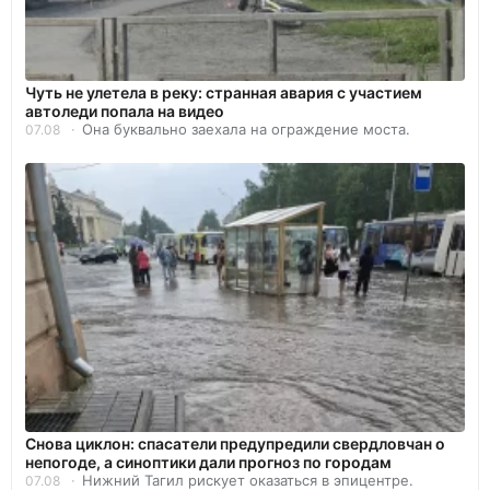
Чуть не улетела в реку: странная авария с участием
автоледи попала на видео
Она буквально заехала на ограждение моста.
07.08
Снова циклон: спасатели предупредили свердловчан о
непогоде, а синоптики дали прогноз по городам
Нижний Тагил рискует оказаться в эпицентре.
07.08