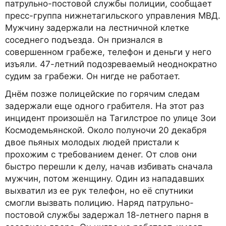
патрульно-постовой службы полиции, сообщает
пресс-группа нижнетагильского управления МВД.
Мужчину задержали на лестничной клетке
соседнего подъезда. Он признался в
совершенном грабеже, телефон и деньги у него
изъяли. 47-летний подозреваемый неоднократно
судим за грабежи. Он нигде не работает.
Днём позже полицейские по горячим следам
задержали еще одного грабителя. На этот раз
инцидент произошёл на Тагилстрое по улице Зои
Космодемьянской. Около полуночи 20 декабря
двое пьяных молодых людей пристали к
прохожим с требованием денег. От слов они
быстро перешли к делу, начав избивать сначала
мужчин, потом женщину. Один из нападавших
выхватил из ее рук телефон, но её спутники
смогли вызвать полицию. Наряд патрульно-
постовой службы задержал 18-летнего парня в