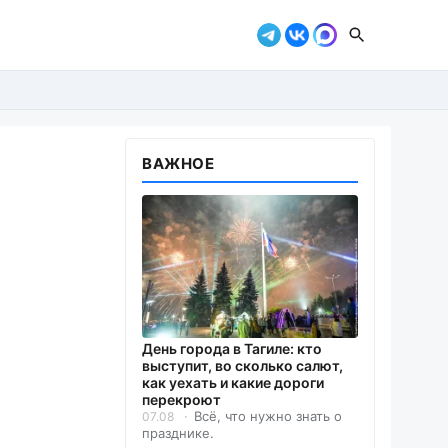
ВАЖНОЕ
День города в Тагиле: кто
выступит, во сколько салют,
как уехать и какие дороги
перекроют
Всё, что нужно знать о
07.08
празднике.