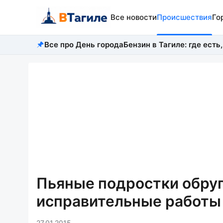
Все новости
Происшествия
Го
Все про День города
Бензин в Тагиле: где есть,
Пьяные подростки обруг
исправительные работы
27.01.2015