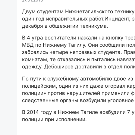
Двум студентам Нижнетагильского технику
один год исправительных работ.Инцидент, 
декабря в общежитии техникума.
В 4 утра воспитатели нажали на кнопку тр
МВД по Нижнему Тагилу. Они сообщили поли
забрались четыре нетрезвых студента. Пр
комнатам, те отказались и пытались навяза
одежду. Дебоширов доставили в отдел пол
По пути к служебному автомобилю двое из к
полицейским, один из них даже оторвал ка
полиции» против нарушителей применили фи
следственные органы возбудили уголовное 
В 2014 году в Нижнем Тагиле возбудили 7 
полиции при исполнении.