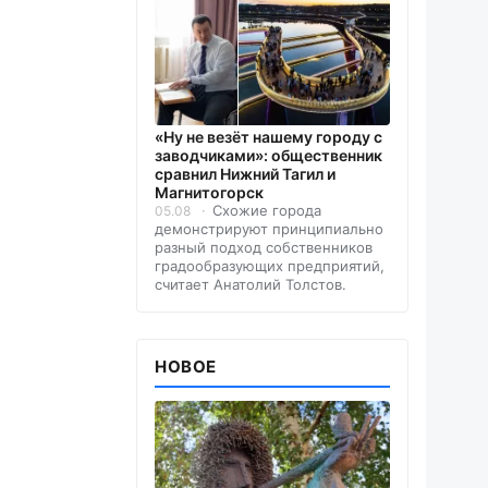
«Ну не везёт нашему городу с
заводчиками»: общественник
сравнил Нижний Тагил и
Магнитогорск
Схожие города
05.08
демонстрируют принципиально
разный подход собственников
градообразующих предприятий,
считает Анатолий Толстов.
НОВОЕ