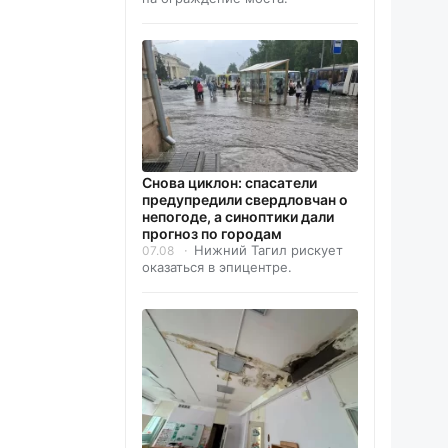
Снова циклон: спасатели
предупредили свердловчан о
непогоде, а синоптики дали
прогноз по городам
Нижний Тагил рискует
07.08
оказаться в эпицентре.