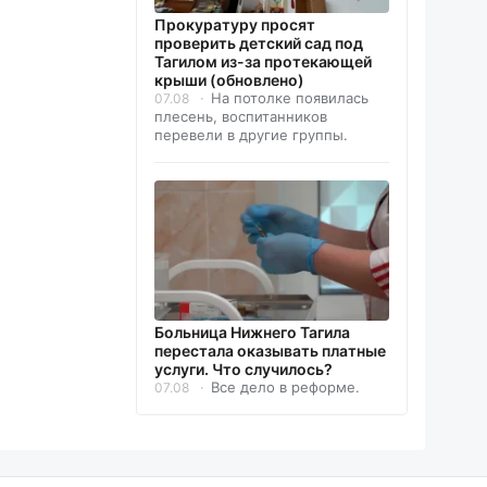
Прокуратуру просят
проверить детский сад под
Тагилом из-за протекающей
крыши (обновлено)
На потолке появилась
07.08
плесень, воспитанников
перевели в другие группы.
Больница Нижнего Тагила
перестала оказывать платные
услуги. Что случилось?
Все дело в реформе.
07.08