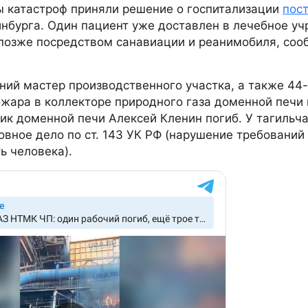
 катастроф приняли решение о госпитализации
пос
нбурга. Один пациент уже доставлен в лечебное у
 позже посредством санавиации и реанимобиля, соо
ний мастер производственного участка, а также 44
ожара в коллекторе природного газа доменной печи
ик доменной печи Алексей Кленин погиб. У тагильч
овное дело по ст. 143 УК РФ (нарушение требований
ь человека).