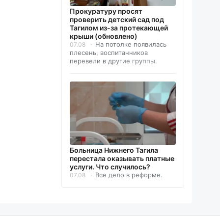
Прокуратуру просят
проверить детский сад под
Тагилом из-за протекающей
крыши (обновлено)
На потолке появилась
07.08
плесень, воспитанников
перевели в другие группы.
Больница Нижнего Тагила
перестала оказывать платные
услуги. Что случилось?
Все дело в реформе.
07.08