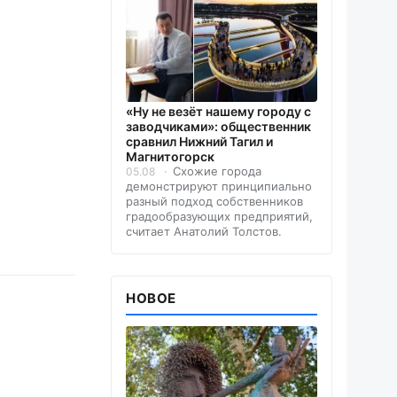
«Ну не везёт нашему городу с
заводчиками»: общественник
сравнил Нижний Тагил и
Магнитогорск
Схожие города
05.08
демонстрируют принципиально
разный подход собственников
градообразующих предприятий,
считает Анатолий Толстов.
НОВОЕ