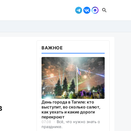
ВАЖНОЕ
День города в Тагиле: кто
в
выступит, во сколько салют,
как уехать и какие дороги
перекроют
Всё, что нужно знать о
07.08
празднике.