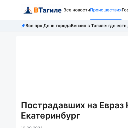
Все новости
Происшествия
Го
Все про День города
Бензин в Тагиле: где есть,
Пострадавших на Евраз 
Екатеринбург
10.09.2024