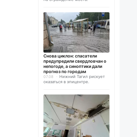
Снова циклон: спасатели
предупредили свердловчан о
непогоде, а синоптики дали
прогноз по городам
Нижний Тагил рискует
07.08
оказаться в эпицентре.