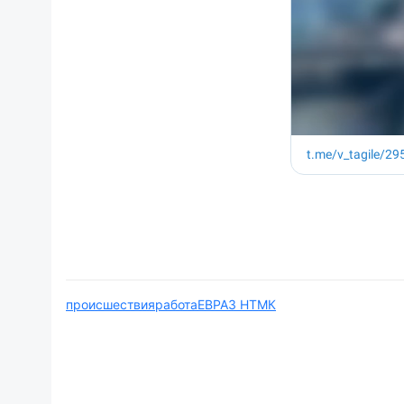
происшествия
работа
ЕВРАЗ НТМК