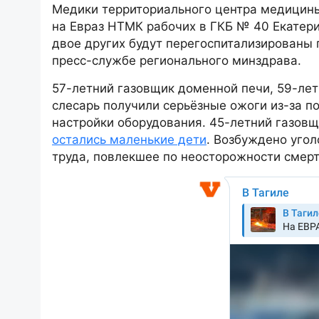
Медики территориального центра медицины
на Евраз НТМК рабочих в ГКБ № 40 Екатери
двое других будут перегоспитализированы
пресс-службе регионального минздрава.
57-летний газовщик доменной печи, 59-лет
слесарь получили серьёзные ожоги из-за п
настройки оборудования. 45-летний газовщ
остались маленькие дети
. Возбуждено угол
труда, повлекшее по неосторожности смерт