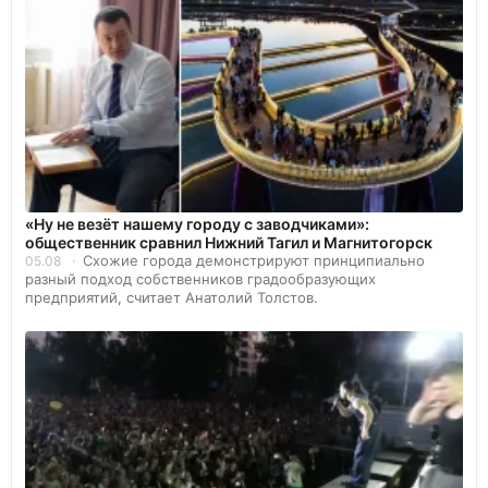
«Ну не везёт нашему городу с заводчиками»:
общественник сравнил Нижний Тагил и Магнитогорск
Схожие города демонстрируют принципиально
05.08
разный подход собственников градообразующих
предприятий, считает Анатолий Толстов.