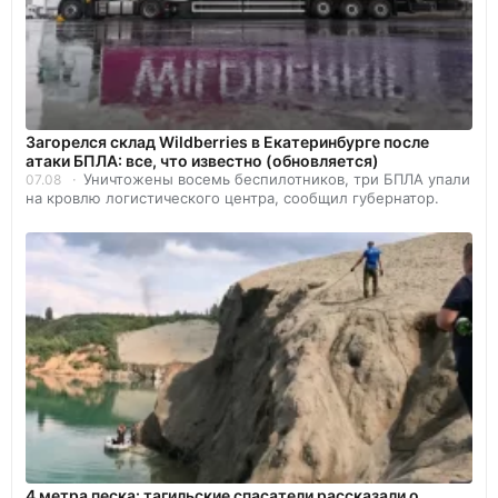
Загорелся склад Wildberries в Екатеринбурге после
атаки БПЛА: все, что известно (обновляется)
Уничтожены восемь беспилотников, три БПЛА упали
07.08
на кровлю логистического центра, сообщил губернатор.
4 метра песка: тагильские спасатели рассказали о