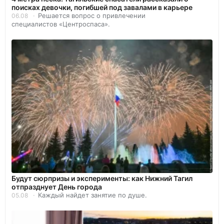
поисках девочки, погибшей под завалами в карьере
Решается вопрос о привлечении
06.08
специалистов «Центроспаса».
Будут сюрпризы и эксперименты: как Нижний Тагил
отпразднует День города
Каждый найдет занятие по душе.
05.08