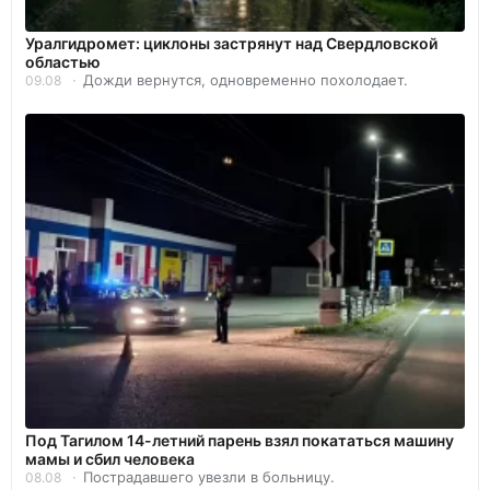
Уралгидромет: циклоны застрянут над Свердловской
областью
Дожди вернутся, одновременно похолодает.
09.08
Под Тагилом 14-летний парень взял покататься машину
мамы и сбил человека
Пострадавшего увезли в больницу.
08.08