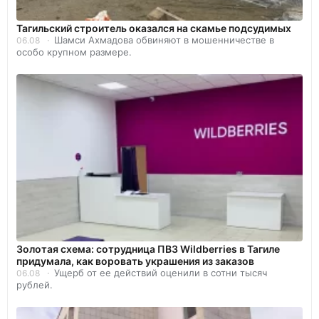
Тагильский строитель оказался на скамье подсудимых
Шамси Ахмадова обвиняют в мошенничестве в
06.08
особо крупном размере.
Золотая схема: сотрудница ПВЗ Wildberries в Тагиле
придумала, как воровать украшения из заказов
Ущерб от ее действий оценили в сотни тысяч
06.08
рублей.