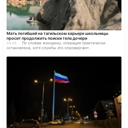
Мать погибшей на тагильском карьере школьницы
просит продолжить поиски тела дочери
По словам женщины, операция практически
04.08
остановлена, хотя службы это опровергают.