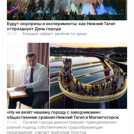
Будут сюрпризы и эксперименты: как Нижний Тагил
отпразднует День города
Каждый найдет занятие по душе.
05.08
«Ну не везёт нашему городу с заводчиками»:
общественник сравнил Нижний Тагил и Магнитогорск
Схожие города демонстрируют принципиально
05.08
разный подход собственников градообразующих
предприятий, считает Анатолий Толстов.