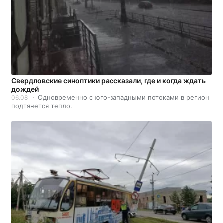
Свердловские синоптики рассказали, где и когда ждать
дождей
Одновременно с юго-западными потоками в регион
06.08
подтянется тепло.