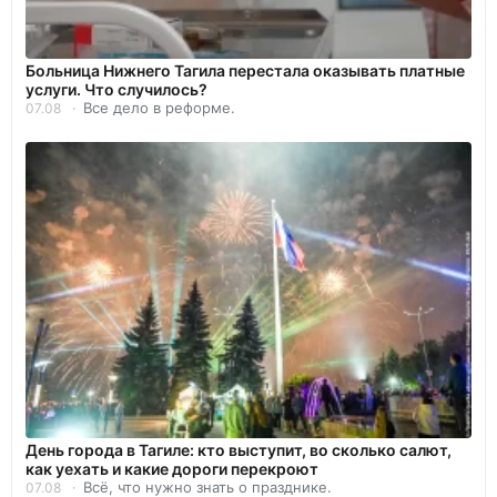
Больница Нижнего Тагила перестала оказывать платные
услуги. Что случилось?
Все дело в реформе.
07.08
День города в Тагиле: кто выступит, во сколько салют,
как уехать и какие дороги перекроют
Всё, что нужно знать о празднике.
07.08