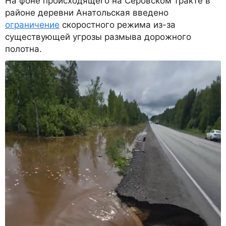
На фоне происходящего на Серовском тракте в
районе деревни Анатольская введено
ограничение
скоростного режима из-за
существующей угрозы размыва дорожного
полотна.