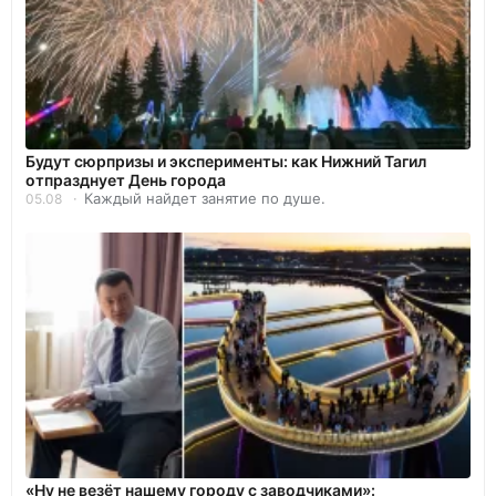
Будут сюрпризы и эксперименты: как Нижний Тагил
отпразднует День города
Каждый найдет занятие по душе.
05.08
«Ну не везёт нашему городу с заводчиками»: