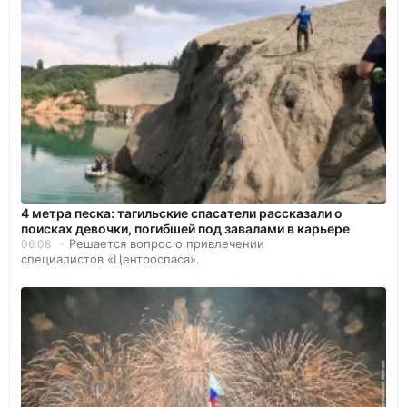
4 метра песка: тагильские спасатели рассказали о
поисках девочки, погибшей под завалами в карьере
Решается вопрос о привлечении
06.08
специалистов «Центроспаса».