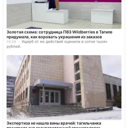
Золотая схема: сотрудница ПВЗ Wildberries в Тагиле
придумала, как воровать украшения из заказов
Ущерб от ее действий оценили в сотни тысяч
06.08
рублей.
Экспертиза не нашла вины врачей: тагильчанка
проиграла суд государственной стоматологии