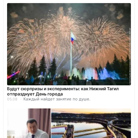
Будут сюрпризы и эксперименты: как Нижний Тагил
отпразднует День города
Каждый найдет занятие по душе.
05.08