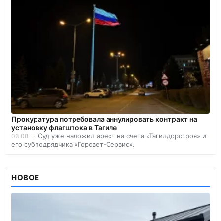
Прокуратура потребовала аннулировать контракт на
установку флагштока в Тагиле
Суд уже наложил арест на счета «Тагилдорстроя» и
03.08
его субподрядчика «Горсвет-Сервис».
НОВОЕ