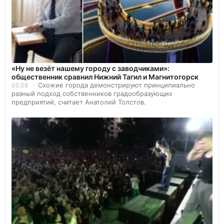
«Ну не везёт нашему городу с заводчиками»:
общественник сравнил Нижний Тагил и Магнитогорск
Схожие города демонстрируют принципиально
05.08
разный подход собственников градообразующих
предприятий, считает Анатолий Толстов.