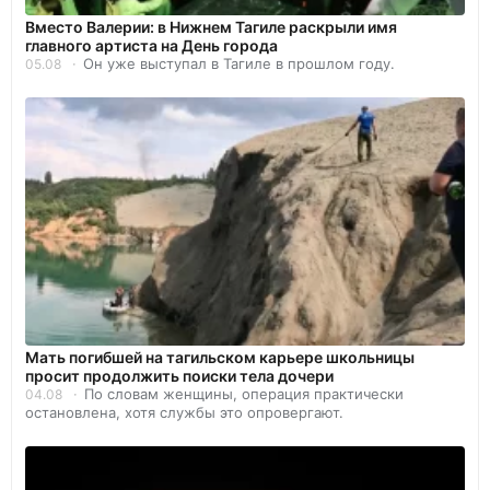
Вместо Валерии: в Нижнем Тагиле раскрыли имя
главного артиста на День города
Он уже выступал в Тагиле в прошлом году.
05.08
Мать погибшей на тагильском карьере школьницы
просит продолжить поиски тела дочери
По словам женщины, операция практически
04.08
остановлена, хотя службы это опровергают.