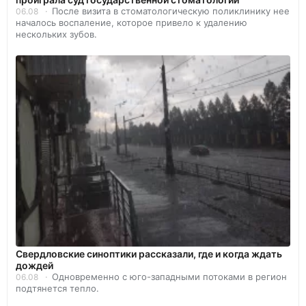
После визита в стоматологическую поликлинику нее
06.08
началось воспаление, которое привело к удалению
нескольких зубов.
Свердловские синоптики рассказали, где и когда ждать
дождей
Одновременно с юго-западными потоками в регион
06.08
подтянется тепло.