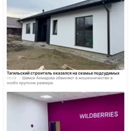
Тагильский строитель оказался на скамье подсудимых
Шамси Ахмадова обвиняют в мошенничестве в
06.08
особо крупном размере.