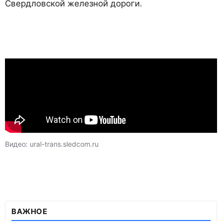
Свердловской железной дороги.
Видео: ural-trans.sledcom.ru
ВАЖНОЕ