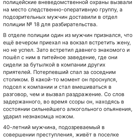
полицейские вневедомственной охраны вызвали
на место следственно-оперативную группу, а
подозрительных мужчин доставили в отдел
полиции № 18 для разбирательства.
В отделе полиции один из мужчин признался, что
ещё вечером приехал на вокзал встретить жену,
но не успел. Зато встретил давнего знакомого и
пошёл с ним в питейное заведение, где они
сидели за бутылкой в компании других
приятелей. Потерпевший спал за соседним
столиком. В какой-то момент он проснулся,
подсел к компании и стал вмешиваться в
разговор, чем и вызвал раздражение. Со слов
задержанного, во время ссоры он, находясь в
состоянии сильнейшего алкогольного опьянения,
ударил незнакомца ножом.
40-летний мужчина, подозреваемый в
совершении преступления, живёт в поселке