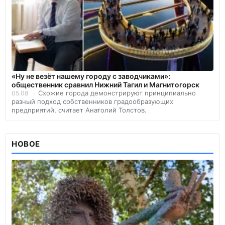
«Ну не везёт нашему городу с заводчиками»:
общественник сравнил Нижний Тагил и Магнитогорск
Схожие города демонстрируют принципиально
05.08
разный подход собственников градообразующих
предприятий, считает Анатолий Толстов.
НОВОЕ