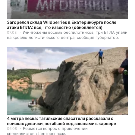
Загорелся склад Wildberries в Екатеринбурге после
атаки БПЛА: все, что известно (обновляется)
Уничтожены восемь беспилотников, три БПЛА упали
07.08
на кровлю логистического центра, сообщил губернатор.
4 метра песка: тагильские спасатели рассказали о
поисках девочки, погибшей под завалами в карьере
Решается вопрос о привлечении
06.08
специалистов «Центроспаса».