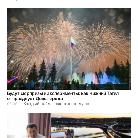
Будут сюрпризы и эксперименты: как Нижний Тагил
отпразднует День города
Каждый найдет занятие по душе.
05.08