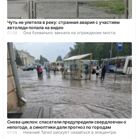
Чуть не улетела в реку: странная авария с участием
автоледи попала на видео
Она буквально заехала на ограждение моста.
07.08
Снова циклон: спасатели предупредили свердловчан о
непогоде, а синоптики дали прогноз по городам
Нижний Тагил рискует оказаться в эпицентре.
07.08