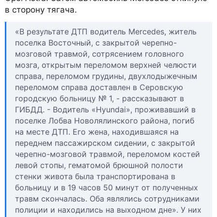
в сторону тягача.
«В результате ДТП водитель Mercedes, житель
поселка Восточный, с закрытой черепно-
мозговой травмой, сотрясением головного
мозга, открытым переломом верхней челюсти
справа, переломом грудины, двухлодыжечным
переломом справа доставлен в Серовскую
городскую больницу № 1, - рассказывают в
ГИБДД. - Водитель «Hyundai», проживавший в
поселке Лобва Новолялинского района, погиб
на месте ДТП. Его жена, находившаяся на
переднем пассажирском сидении, с закрытой
черепно-мозговой травмой, переломом костей
левой стопы, гематомой брюшной полости
стенки живота была транспортирована в
больницу и в 19 часов 50 минут от полученных
травм скончалась. Оба являлись сотрудниками
полиции и находились на выходном дне». У них