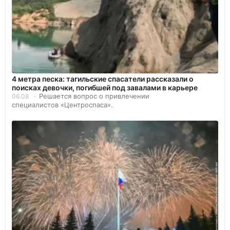
4 метра песка: тагильские спасатели рассказали о
поисках девочки, погибшей под завалами в карьере
Решается вопрос о привлечении
06.08
специалистов «Центроспаса».