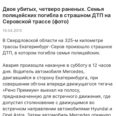
Двое убитых, четверо раненых. Семья
полицейских погибла в страшном ДТП на
Серовской трассе (фото)
19.04.2015
В Свердловской области на 325-м километре
трассы Екатеринбург-Серов произошло страшное
ДТП, в котором погибла семья полицейских.
Авария произошла накануне в субботу в 12 часов
дня. Водитель автомобиля Mercedes,
двигавшийся в сторону Екатеринбурга, при
совершении обгона впереди движущегося тягача
«Рено Премиум» выехал на полосу,
предназначенную для встречного движения, где
допустил столкновение с движущимся во
встречном направлении автомобилями Hyundai и
Opel Astra. Затем автомобиль Mercedes откинуло