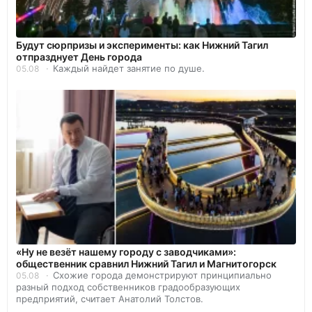
Будут сюрпризы и эксперименты: как Нижний Тагил
отпразднует День города
Каждый найдет занятие по душе.
05.08
«Ну не везёт нашему городу с заводчиками»:
общественник сравнил Нижний Тагил и Магнитогорск
Схожие города демонстрируют принципиально
05.08
разный подход собственников градообразующих
предприятий, считает Анатолий Толстов.