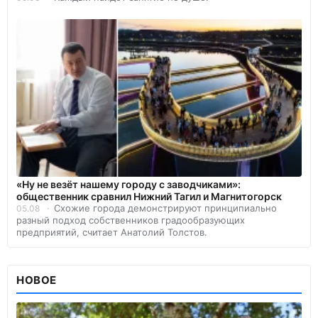
«Ну не везёт нашему городу с заводчиками»:
общественник сравнил Нижний Тагил и Магнитогорск
Схожие города демонстрируют принципиально
05.08
разный подход собственников градообразующих
предприятий, считает Анатолий Толстов.
НОВОЕ