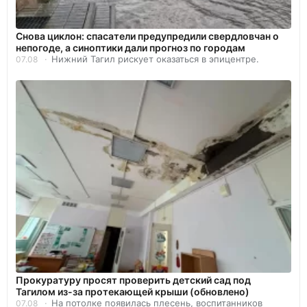
Снова циклон: спасатели предупредили свердловчан о
непогоде, а синоптики дали прогноз по городам
Нижний Тагил рискует оказаться в эпицентре.
07.08
Прокуратуру просят проверить детский сад под
Тагилом из-за протекающей крыши (обновлено)
На потолке появилась плесень, воспитанников
07.08