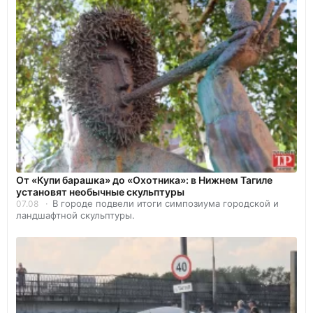
От «Купи барашка» до «Охотника»: в Нижнем Тагиле
установят необычные скульптуры
В городе подвели итоги симпозиума городской и
07.08
ландшафтной скульптуры.