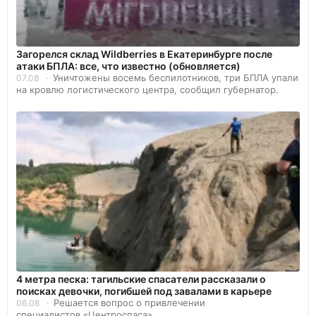
Загорелся склад Wildberries в Екатеринбурге после
атаки БПЛА: все, что известно (обновляется)
Уничтожены восемь беспилотников, три БПЛА упали
07.08
на кровлю логистического центра, сообщил губернатор.
4 метра песка: тагильские спасатели рассказали о
поисках девочки, погибшей под завалами в карьере
Решается вопрос о привлечении
06.08
специалистов «Центроспаса».