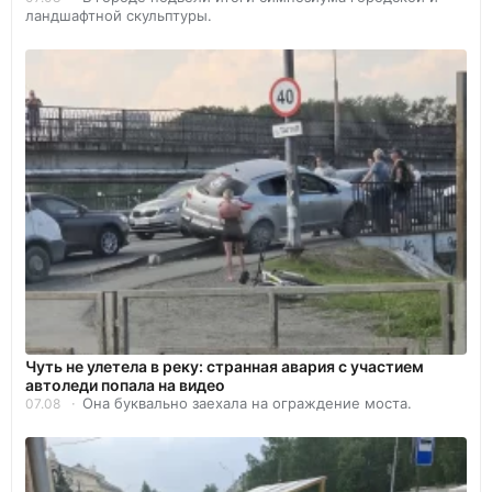
ландшафтной скульптуры.
Чуть не улетела в реку: странная авария с участием
автоледи попала на видео
Она буквально заехала на ограждение моста.
07.08