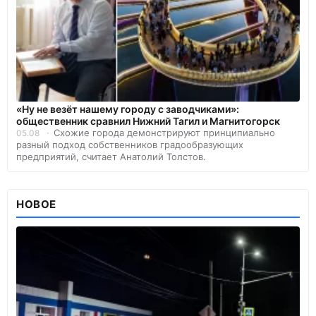
«Ну не везёт нашему городу с заводчиками»:
общественник сравнил Нижний Тагил и Магнитогорск
Схожие города демонстрируют принципиально
05.08
разный подход собственников градообразующих
предприятий, считает Анатолий Толстов.
НОВОЕ