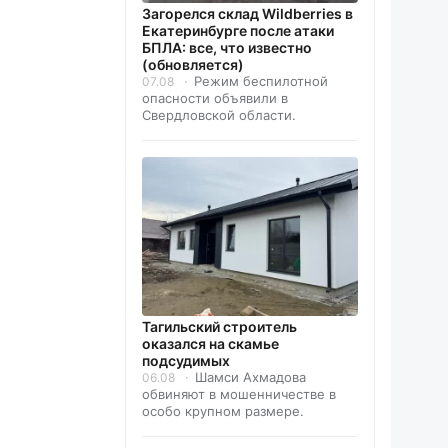
Загорелся склад Wildberries в
Екатеринбурге после атаки
БПЛА: все, что известно
(обновляется)
Режим беспилотной
07.08
опасности объявили в
Свердловской области.
Тагильский строитель
оказался на скамье
подсудимых
Шамси Ахмадова
06.08
обвиняют в мошенничестве в
особо крупном размере.