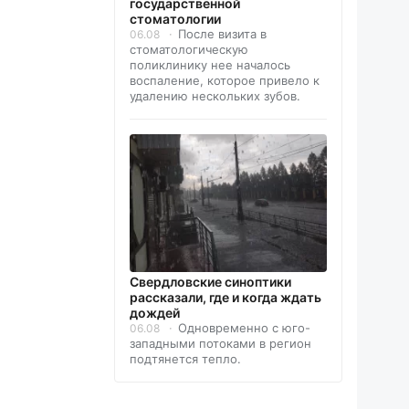
государственной
стоматологии
После визита в
06.08
стоматологическую
поликлинику нее началось
воспаление, которое привело к
удалению нескольких зубов.
Свердловские синоптики
рассказали, где и когда ждать
дождей
Одновременно с юго-
06.08
западными потоками в регион
подтянется тепло.