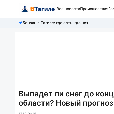
Все новости
Происшествия
Го
Бензин в Тагиле: где есть, где нет
Выпадет ли снег до кон
области? Новый прогноз
17.10.2025