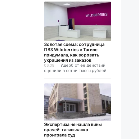
Золотая схема: сотрудница
ПВЗ Wildberries в Тагиле
придумала, как воровать
украшения из заказов
Ущерб от ее действий
06.08
оценили в сотни тысяч рублей.
Экспертиза не нашла вины
врачей: тагильчанка
проиграла суд