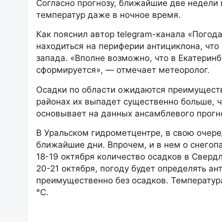
Согласно прогнозу, ближайшие две недели
температур даже в ночное время.
Как пояснил автор telegram-канала «Погода
находиться на периферии антициклона, что
запада. «Вполне возможно, что в Екатерин
сформируется», — отмечает метеоролог.
Осадки по области ожидаются преимуществ
районах их выпадет существенно больше, ч
основывает на данных ансамблевого прог
В Уральском гидрометцентре, в свою очере
ближайшие дни. Впрочем, и в нем о снегоп
18-19 октября количество осадков в Сверд
20-21 октября, погоду будет определять а
преимущественно без осадков. Температура 
°С.