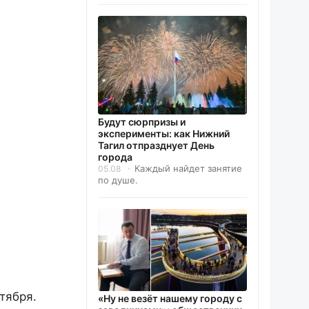
Будут сюрпризы и
эксперименты: как Нижний
Тагил отпразднует День
города
Каждый найдет занятие
05.08
по душе.
тября.
«Ну не везёт нашему городу с