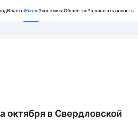
род
Власть
Жизнь
Экономика
Общество
Рассказать новость
ца октября в Свердловской