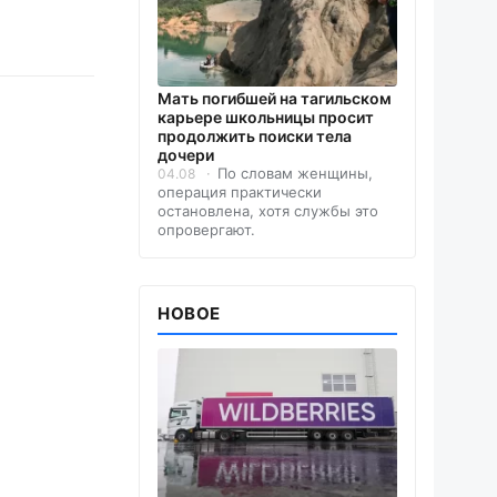
Мать погибшей на тагильском
карьере школьницы просит
продолжить поиски тела
дочери
По словам женщины,
04.08
операция практически
остановлена, хотя службы это
опровергают.
НОВОЕ