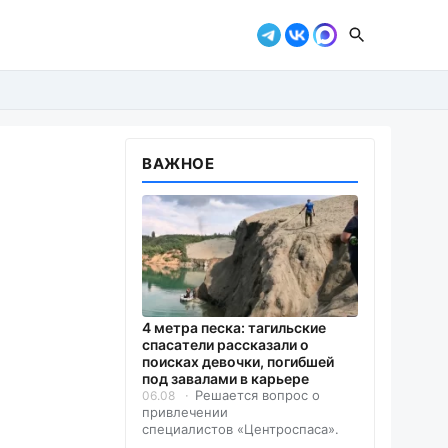
ВАЖНОЕ
4 метра песка: тагильские
спасатели рассказали о
поисках девочки, погибшей
под завалами в карьере
Решается вопрос о
06.08
привлечении
специалистов «Центроспаса».