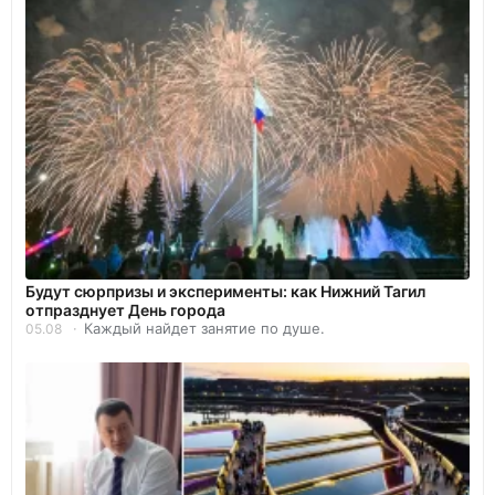
Будут сюрпризы и эксперименты: как Нижний Тагил
отпразднует День города
Каждый найдет занятие по душе.
05.08