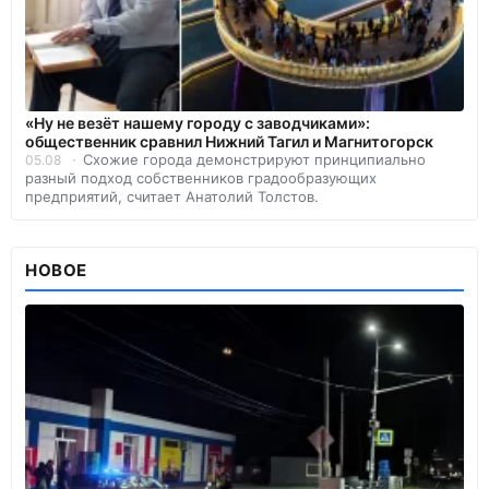
«Ну не везёт нашему городу с заводчиками»:
общественник сравнил Нижний Тагил и Магнитогорск
Схожие города демонстрируют принципиально
05.08
разный подход собственников градообразующих
предприятий, считает Анатолий Толстов.
НОВОЕ