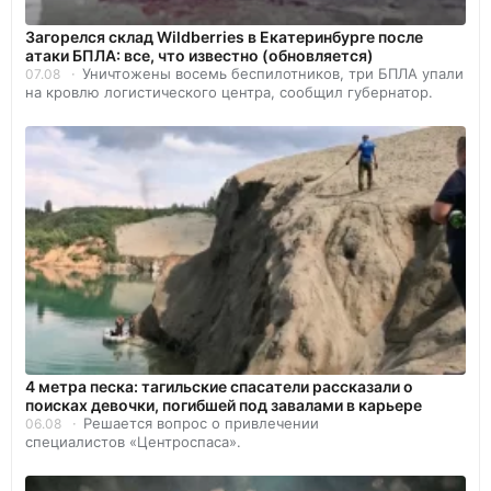
Загорелся склад Wildberries в Екатеринбурге после
атаки БПЛА: все, что известно (обновляется)
Уничтожены восемь беспилотников, три БПЛА упали
07.08
на кровлю логистического центра, сообщил губернатор.
4 метра песка: тагильские спасатели рассказали о
поисках девочки, погибшей под завалами в карьере
Решается вопрос о привлечении
06.08
специалистов «Центроспаса».