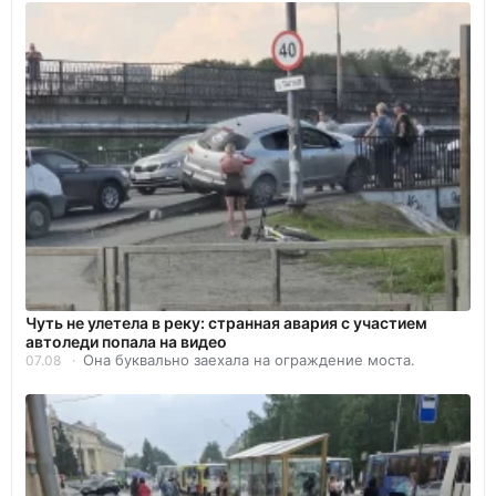
Чуть не улетела в реку: странная авария с участием
автоледи попала на видео
Она буквально заехала на ограждение моста.
07.08