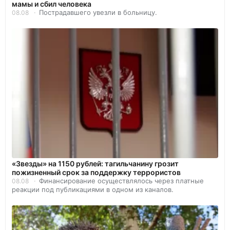
мамы и сбил человека
Пострадавшего увезли в больницу.
08.08
«Звезды» на 1150 рублей: тагильчанину грозит
пожизненный срок за поддержку террористов
Финансирование осуществлялось через платные
08.08
реакции под публикациями в одном из каналов.