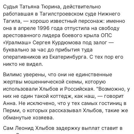
Судья Татьяна Тюрина, действительно
работавшая в Тагилстроевском суде Нижнего
Тагила, — хорошо известный персонаж: именно
она в апреле 1996 года отпустила на свободу
арестованного лидера боевого крыла ОПС
«Уралмаш» Сергея Курдюмова под залог —
буквально за час до прибытия туда
оперативников из Екатеринбурга. С тех пор его
никто не видел.
Вилимс уверены, что они не единственные
жертвы мошеннической схемы, которую
использовали Хлыбов и Российская. "Возможно, у
них не один такой коттедж, как наш, — говорит
Анна. Не исключено, что у тех самых гостиниц в
Перми, о которых рассказывал Хлыбов, такие же
обманутые хозяева.
Сам Леонид Хлыбов задержку выплат ставит в