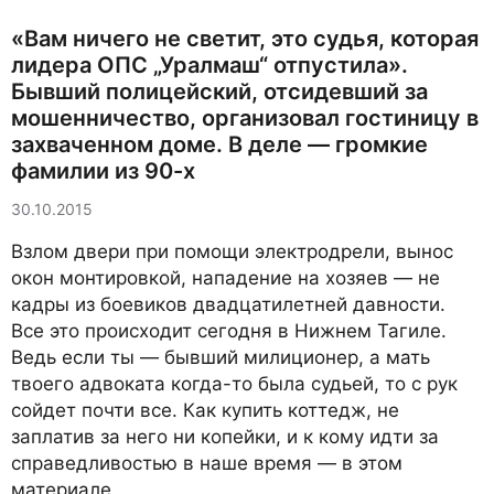
«Вам ничего не светит, это судья, которая
лидера ОПС „Уралмаш“ отпустила».
Бывший полицейский, отсидевший за
мошенничество, организовал гостиницу в
захваченном доме. В деле — громкие
фамилии из 90-х
30.10.2015
Взлом двери при помощи электродрели, вынос
окон монтировкой, нападение на хозяев — не
кадры из боевиков двадцатилетней давности.
Все это происходит сегодня в Нижнем Тагиле.
Ведь если ты — бывший милиционер, а мать
твоего адвоката когда-то была судьей, то с рук
сойдет почти все. Как купить коттедж, не
заплатив за него ни копейки, и к кому идти за
справедливостью в наше время — в этом
материале.