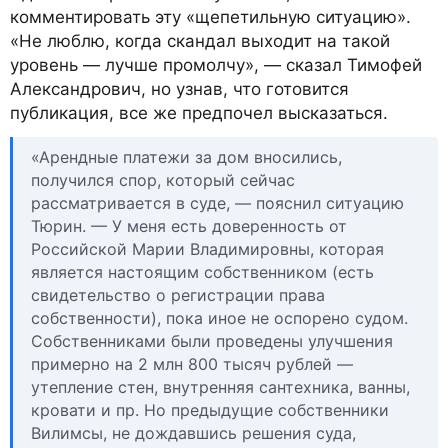
комментировать эту «щепетильную ситуацию».
«Не люблю, когда скандал выходит на такой
уровень — лучше промолчу», — сказал Тимофей
Александрович, но узнав, что готовится
публикация, все же предпочел высказаться.
«Арендные платежи за дом вносились,
получился спор, который сейчас
рассматривается в суде, — пояснил ситуацию
Тюрин. — У меня есть доверенность от
Российской Марии Владимировны, которая
является настоящим собственником (есть
свидетельство о регистрации права
собственности), пока иное не оспорено судом.
Собственниками были проведены улучшения
примерно на 2 млн 800 тысяч рублей —
утепление стен, внутренняя сантехника, ванны,
кровати и пр. Но предыдущие собственники
Вилимсы, не дождавшись решения суда,