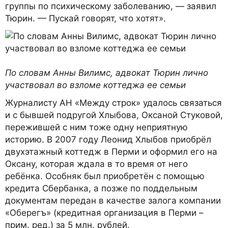
группы по психическому заболеванию, — заявил
Тюрин. — Пускай говорят, что хотят».
По словам Анны Вилимс, адвокат Тюрин лично
участвовал во взломе коттеджа ее семьи
Журналисту АН «Между строк» удалось связаться
и с бывшей подругой Хлыбова, Оксаной Стуковой,
пережившей с ним тоже одну неприятную
историю. В 2007 году Леонид Хлыбов приобрёл
двухэтажный коттедж в Перми и оформил его на
Оксану, которая ждала в то время от него
ребёнка. Особняк был приобретён с помощью
кредита Сбербанка, а позже по поддельным
документам передан в качестве залога компании
«Оберегъ» (кредитная организация в Перми –
прим. ред.) за 5 млн. рублей.