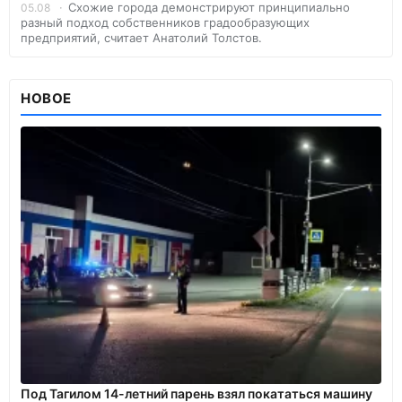
Схожие города демонстрируют принципиально
05.08
разный подход собственников градообразующих
предприятий, считает Анатолий Толстов.
НОВОЕ
Под Тагилом 14-летний парень взял покататься машину