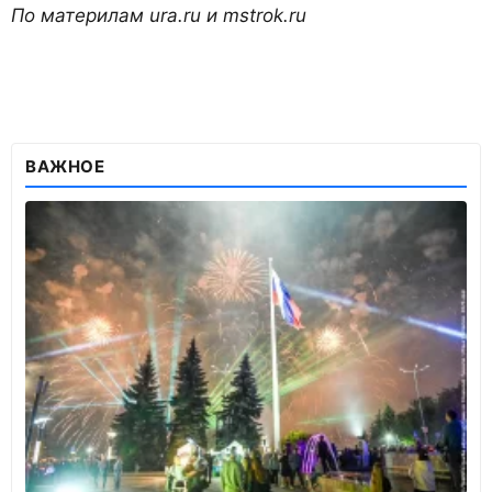
По материлам ura.ru и mstrok.ru
ВАЖНОЕ