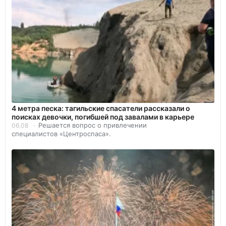
4 метра песка: тагильские спасатели рассказали о
поисках девочки, погибшей под завалами в карьере
Решается вопрос о привлечении
06.08
специалистов «Центроспаса».