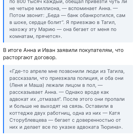
по 800 тысяч каждый, обещал привезти чуть ли
не четыре миллиона, — вспоминает Анна. —
Потом звонит: „Беда — банк обанкротился, сам
в шоке, сердце болит“. Я приезжаю в Тагил,
нахожу эту Марию — она бегает от меня по
комнатам, прячется».
В итоге Анна и Иван заявили покупателям, что
расторгают договор.
«Где-то апреле мне позвонили люди из Тагила,
рассказали, что приезжала полиция, и оба они
(Леня и Маша) лежали лицом в пол, —
рассказывает Анна. — Однако вроде как
адвокат их „отмазал“. После этого они пропали
и больше не выходят на связь. Оставили в
коттедже двух работниц, одна из них — Катя
Сторублевцева — бегает с доверенностью от
них и делает все по указке адвоката Тюрина».