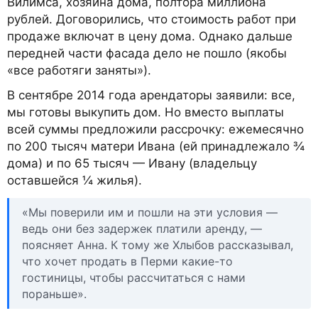
Вилимса, хозяина дома, полтора миллиона
рублей. Договорились, что стоимость работ при
продаже включат в цену дома. Однако дальше
передней части фасада дело не пошло (якобы
«все работяги заняты»).
В сентябре 2014 года арендаторы заявили: все,
мы готовы выкупить дом. Но вместо выплаты
всей суммы предложили рассрочку: ежемесячно
по 200 тысяч матери Ивана (ей принадлежало ¾
дома) и по 65 тысяч — Ивану (владельцу
оставшейся ¼ жилья).
«Мы поверили им и пошли на эти условия —
ведь они без задержек платили аренду, —
поясняет Анна. К тому же Хлыбов рассказывал,
что хочет продать в Перми какие-то
гостиницы, чтобы рассчитаться с нами
пораньше».