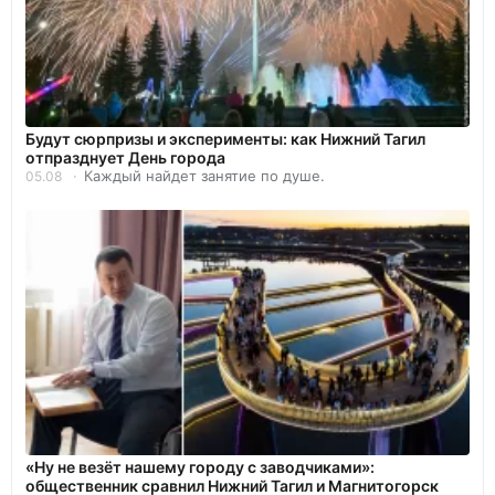
Будут сюрпризы и эксперименты: как Нижний Тагил
отпразднует День города
Каждый найдет занятие по душе.
05.08
«Ну не везёт нашему городу с заводчиками»:
общественник сравнил Нижний Тагил и Магнитогорск