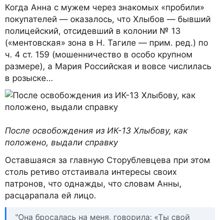
Когда Анна с мужем через знакомых «пробили»
покупателей — оказалось, что Хлыбов — бывший
полицейский, отсидевший в колонии № 13
(«ментовская» зона в Н. Тагиле — прим. ред.) по
ч. 4 ст. 159 (мошенничество в особо крупном
размере), а Мария Российская и вовсе числилась
в розыске…
После освобождения из ИК-13 Хлыбову, как
положено, выдали справку
Оставшаяся за главную Сторублевцева при этом
столь ретиво отстаивала интересы своих
патронов, что однажды, что словам Анны,
расцарапала ей лицо.
"Она бросалась на меня, говорила: «Ты свой