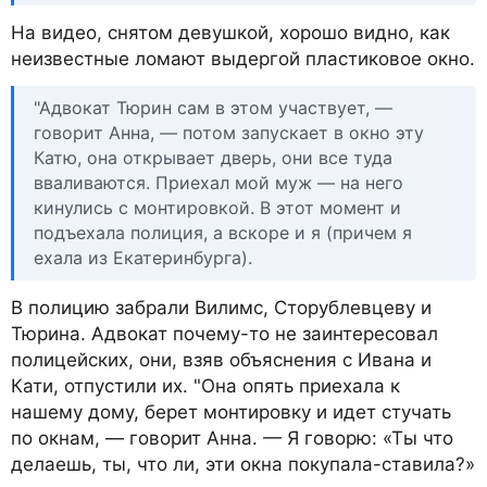
На видео, снятом девушкой, хорошо видно, как
неизвестные ломают выдергой пластиковое окно.
"Адвокат Тюрин сам в этом участвует, —
говорит Анна, — потом запускает в окно эту
Катю, она открывает дверь, они все туда
вваливаются. Приехал мой муж — на него
кинулись с монтировкой. В этот момент и
подъехала полиция, а вскоре и я (причем я
ехала из Екатеринбурга).
В полицию забрали Вилимс, Сторублевцеву и
Тюрина. Адвокат почему-то не заинтересовал
полицейских, они, взяв объяснения с Ивана и
Кати, отпустили их. "Она опять приехала к
нашему дому, берет монтировку и идет стучать
по окнам, — говорит Анна. — Я говорю: «Ты что
делаешь, ты, что ли, эти окна покупала-ставила?»