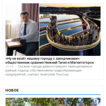
«Ну не везёт нашему городу с заводчиками»:
общественник сравнил Нижний Тагил и Магнитогорск
Схожие города демонстрируют принципиально
05.08
разный подход собственников градообразующих
предприятий, считает Анатолий Толстов.
НОВОЕ