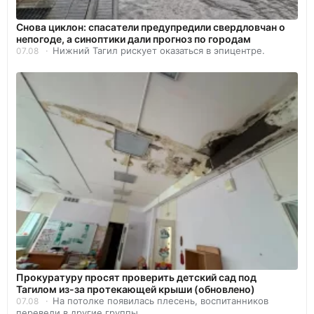
Снова циклон: спасатели предупредили свердловчан о
непогоде, а синоптики дали прогноз по городам
Нижний Тагил рискует оказаться в эпицентре.
07.08
Прокуратуру просят проверить детский сад под
Тагилом из-за протекающей крыши (обновлено)
На потолке появилась плесень, воспитанников
07.08
перевели в другие группы.