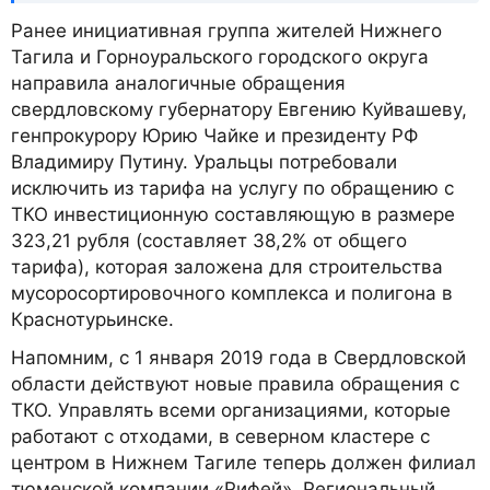
Ранее инициативная группа жителей Нижнего
Тагила и Горноуральского городского округа
направила аналогичные обращения
свердловскому губернатору Евгению Куйвашеву,
генпрокурору Юрию Чайке и президенту РФ
Владимиру Путину. Уральцы потребовали
исключить из тарифа на услугу по обращению с
ТКО инвестиционную составляющую в размере
323,21 рубля (составляет 38,2% от общего
тарифа), которая заложена для строительства
мусоросортировочного комплекса и полигона в
Краснотурьинске.
Напомним, с 1 января 2019 года в Свердловской
области действуют новые правила обращения с
ТКО. Управлять всеми организациями, которые
работают с отходами, в северном кластере с
центром в Нижнем Тагиле теперь должен филиал
тюменской компании «Рифей». Региональный