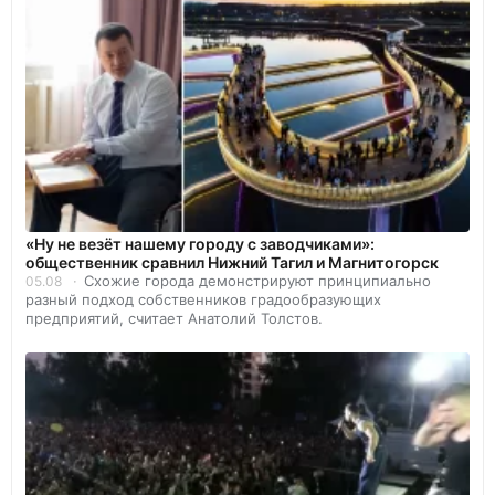
«Ну не везёт нашему городу с заводчиками»:
общественник сравнил Нижний Тагил и Магнитогорск
Схожие города демонстрируют принципиально
05.08
разный подход собственников градообразующих
предприятий, считает Анатолий Толстов.