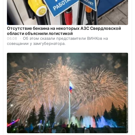
Отсутствие бензина на некоторых АЗС Свердловской
области объяснили логистикой
Об этом сказали представители ВИНКов на
06.08
совещании у замгубернатора.