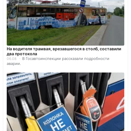
На водителя трамвая, врезавшегося в столб, составили
два протокола
В Госавтоинспекции рассказали подробности
06.08
аварии.