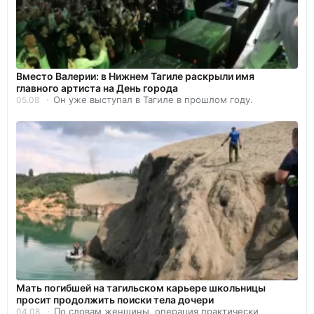
Вместо Валерии: в Нижнем Тагиле раскрыли имя
главного артиста на День города
Он уже выступал в Тагиле в прошлом году.
05.08
Мать погибшей на тагильском карьере школьницы
просит продолжить поиски тела дочери
По словам женщины, операция практически
04.08