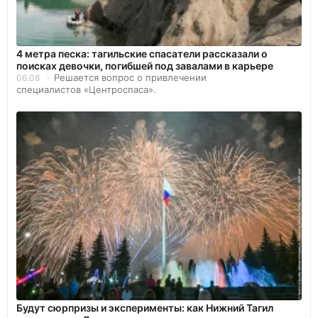
4 метра песка: тагильские спасатели рассказали о
поисках девочки, погибшей под завалами в карьере
Решается вопрос о привлечении
06.08
специалистов «Центроспаса».
Будут сюрпризы и эксперименты: как Нижний Тагил