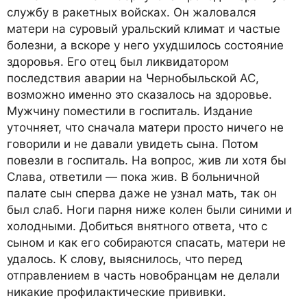
службу в ракетных войсках. Он жаловался
матери на суровый уральский климат и частые
болезни, а вскоре у него ухудшилось состояние
здоровья. Его отец был ликвидатором
последствия аварии на Чернобыльской АС,
возможно именно это сказалось на здоровье.
Мужчину поместили в госпиталь. Издание
уточняет, что сначала матери просто ничего не
говорили и не давали увидеть сына. Потом
повезли в госпиталь. На вопрос, жив ли хотя бы
Слава, ответили — пока жив. В больничной
палате сын сперва даже не узнал мать, так он
был слаб. Ноги парня ниже колен были синими и
холодными. Добиться внятного ответа, что с
сыном и как его собираются спасать, матери не
удалось. К слову, выяснилось, что перед
отправлением в часть новобранцам не делали
никакие профилактические прививки.