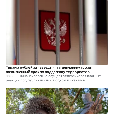
Тысяча рублей за «звезды»: тагильчанину грозит
пожизненный срок за поддержку террористов
Финансирование осуществлялось через платные
08.08
реакции под публикациями в одном из каналов.