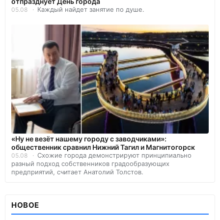
отпразднует День города
Каждый найдет занятие по душе.
05.08
«Ну не везёт нашему городу с заводчиками»:
общественник сравнил Нижний Тагил и Магнитогорск
Схожие города демонстрируют принципиально
05.08
разный подход собственников градообразующих
предприятий, считает Анатолий Толстов.
НОВОЕ