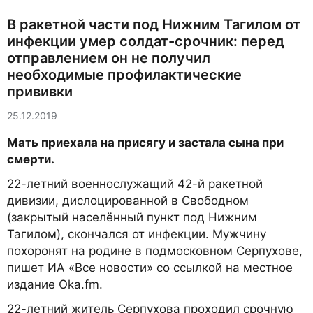
В ракетной части под Нижним Тагилом от
инфекции умер солдат-срочник: перед
отправлением он не получил
необходимые профилактические
прививки
25.12.2019
Мать приехала на присягу и застала сына при
смерти.
22-летний военнослужащий 42-й ракетной
дивизии, дислоцированной в Свободном
(закрытый населённый пункт под Нижним
Тагилом), скончался от инфекции. Мужчину
похоронят на родине в подмосковном Серпухове,
пишет ИА «Все новости» со ссылкой на местное
издание Oka.fm.
22-летний житель Серпухова проходил срочную