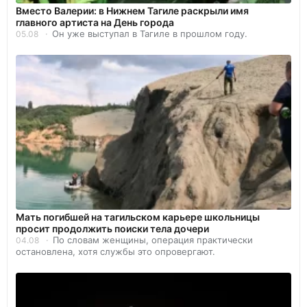
Вместо Валерии: в Нижнем Тагиле раскрыли имя
главного артиста на День города
Он уже выступал в Тагиле в прошлом году.
05.08
Мать погибшей на тагильском карьере школьницы
просит продолжить поиски тела дочери
По словам женщины, операция практически
04.08
остановлена, хотя службы это опровергают.