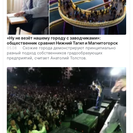
«Ну не везёт нашему городу с заводчиками»:
общественник сравнил Нижний Тагил и Магнитогорск
Схожие города демонстрируют принципиально
05.08
разный подход собственников градообразующих
предприятий, считает Анатолий Толстов.