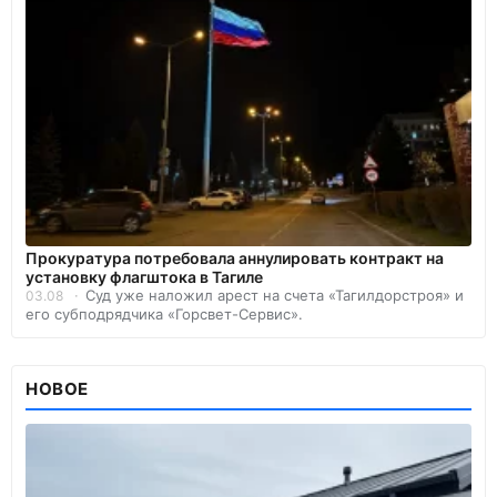
Прокуратура потребовала аннулировать контракт на
установку флагштока в Тагиле
Суд уже наложил арест на счета «Тагилдорстроя» и
03.08
его субподрядчика «Горсвет-Сервис».
НОВОЕ