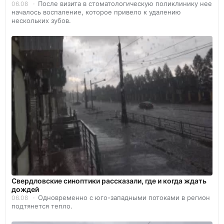
После визита в стоматологическую поликлинику нее
06.08
началось воспаление, которое привело к удалению
нескольких зубов.
Свердловские синоптики рассказали, где и когда ждать
дождей
Одновременно с юго-западными потоками в регион
06.08
подтянется тепло.