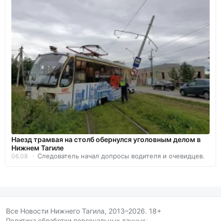
Наезд трамвая на столб обернулся уголовным делом в
Нижнем Тагиле
Следователь начал допросы водителя и очевидцев.
06.08
Все Новости Нижнего Тагила, 2013–2026. 18+
Политика обработки персональных данных
/