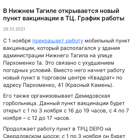
В Нижнем Тагиле открывается новый
пункт вакцинации в ТЦ. График работы
29.10.2021
C 1 ноября
прекращает работу
мобильный пункт
вакцинации, который располагался у здания
администрации Нижнего Тагила на улице
Пархоменко 1а. Это связано с ухудшением
погодных условий. Вместо него начнет работу
новый пункт в торговом центре «Квадрат» по
адресу Пархоменко, 41 (Красный Камень).
Его также организовывает Демидовская
горбольница. Данный пункт вакцинации будет
открыт с 1 по 3 ноября с 16 до 19 часов, с 4 по 7
ноября – с 12 до 17 часов.
Продолжает работу пункт в ТРЦ DEPO на
Свердловском шоссе: с 1 по 3 ноября он будет