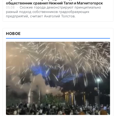
общественник сравнил Нижний Тагил и Магнитогорск
Схожие города демонстрируют принципиально
05.08
разный подход собственников градообразующих
предприятий, считает Анатолий Толстов.
НОВОЕ