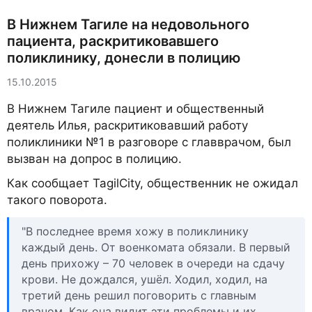
В Нижнем Тагиле на недовольного
пациента, раскритиковавшего
поликлинику, донесли в полицию
15.10.2015
В Нижнем Тагиле пациент и общественный
деятель Илья, раскритиковавший работу
поликлиники №1 в разговоре с главврачом, был
вызван на допрос в полицию.
Как сообщает TagilCity, общественник не ожидал
такого поворота.
"В последнее время хожу в поликлинику
каждый день. От военкомата обязали. В первый
день прихожу – 70 человек в очереди на сдачу
крови. Не дождался, ушёл. Ходил, ходил, на
третий день решил поговорить с главным
врачом. Как она видит эти проблемы и их