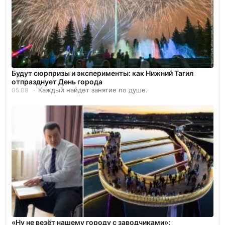
Будут сюрпризы и эксперименты: как Нижний Тагил
отпразднует День города
Каждый найдет занятие по душе.
05.08
«Ну не везёт нашему городу с заводчиками»: