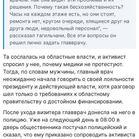
решения. Почему такая бесхозяйственность?
Часы на каждом этаже есть, но они стоят,
ремонта нет, кругом очереди, злящиеся друг на
друга люди, недовольный персонал", —
рассказал тагильчани. Все эти вопросы он
решил лично задать главврачу.
Та сослалась на областные власти, и активист
спросил у нее, почему медики не протестуют.
Тогда, по словам мужчины, главный врач
неожиданно начала говорить о своей лояльности
президенту и действующей власти, хотя разговор
шел только о требованиях к областному
правительству о достойном финансировании.
После ухода визитера главврач донесла на него в
полицию. Уже на следующий день в 08:00 в
дверь общественника постучал полицейский и
сказал, что ему приказано сопроводить активиста