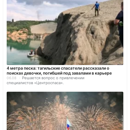
4 метра песка: тагильские спасатели рассказали о
поисках девочки, погибшей под завалами в карьере
Решается вопрос о привлечении
06.08
специалистов «Центроспаса».