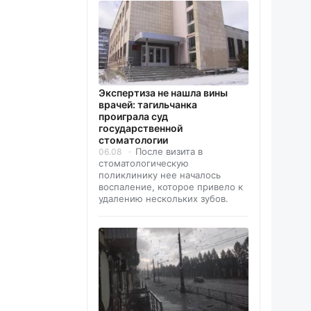
Экспертиза не нашла вины
врачей: тагильчанка
проиграла суд
государственной
стоматологии
После визита в
06.08
стоматологическую
поликлинику нее началось
воспаление, которое привело к
удалению нескольких зубов.