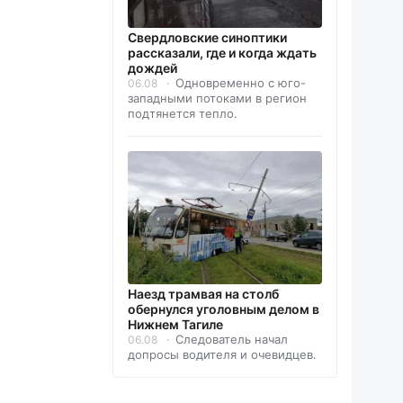
Свердловские синоптики
рассказали, где и когда ждать
дождей
Одновременно с юго-
06.08
западными потоками в регион
подтянется тепло.
Наезд трамвая на столб
обернулся уголовным делом в
Нижнем Тагиле
Следователь начал
06.08
допросы водителя и очевидцев.