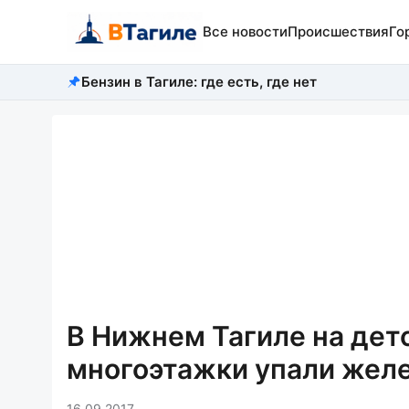
Все новости
Происшествия
Го
Бензин в Тагиле: где есть, где нет
В Нижнем Тагиле на де
многоэтажки упали жел
16.09.2017