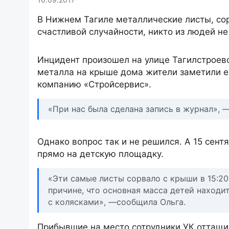
В Нижнем Тагиле металлические листы, со
счастливой случайности, никто из людей не
Инцидент произошел на улице Тагилстроевск
металла на крыше дома жители заметили е
компанию «Стройсервис».
«При нас была сделана запись в журнал», 
Однако вопрос так и не решился. А 15 сен
прямо на детскую площадку.
«Эти самые листы сорвало с крыши в 15:20.
причине, что основная масса детей находи
с колясками», —сообщила Ольга.
Прибывшие на место сотрудники УК оттащил