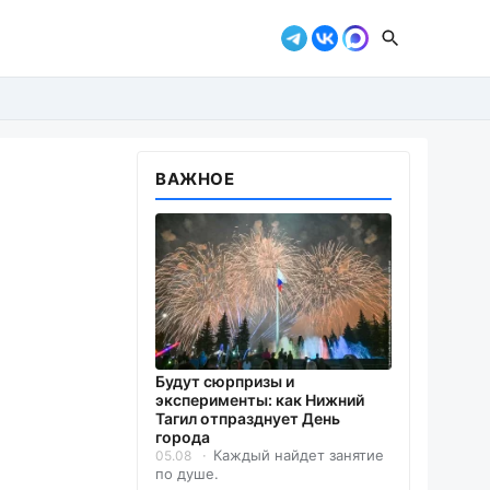
ВАЖНОЕ
Будут сюрпризы и
эксперименты: как Нижний
Тагил отпразднует День
города
Каждый найдет занятие
05.08
по душе.