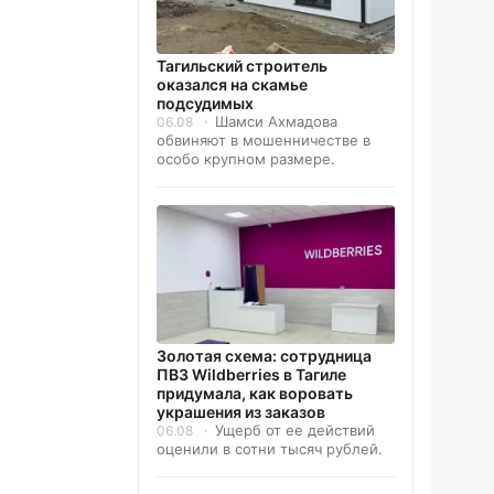
Тагильский строитель
оказался на скамье
подсудимых
Шамси Ахмадова
06.08
обвиняют в мошенничестве в
особо крупном размере.
Золотая схема: сотрудница
ПВЗ Wildberries в Тагиле
придумала, как воровать
украшения из заказов
Ущерб от ее действий
06.08
оценили в сотни тысяч рублей.