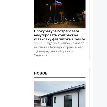
Прокуратура потребовала
аннулировать контракт на
установку флагштока в Тагиле
Суд уже наложил арест
03.08
на счета «Тагилдорстроя» и его
субподрядчика «Горсвет-
Сервис».
НОВОЕ