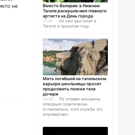
икто не
Вместо Валерии: в Нижнем
Тагиле раскрыли имя главного
артиста на День города
Он уже выступал в
05.08
Тагиле в прошлом году.
Мать погибшей на тагильском
карьере школьницы просит
продолжить поиски тела
дочери
По словам женщины,
04.08
операция практически
остановлена, хотя службы это
опровергают.