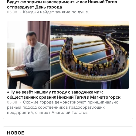
Будут сюрпризы и эксперименты: как Нижний Тагил
отпразднует День города
Каждый найдет занятие по душе.
05.08
«Ну не везёт нашему городу с заводчиками»:
общественник сравнил Нижний Тагил и Магнитогорск
Схожие города демонстрируют принципиально
05.08
разный подход собственников градообразующих
предприятий, считает Анатолий Толстов.
НОВОЕ