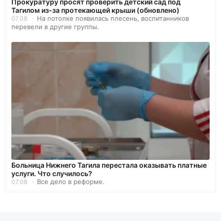
Прокуратуру просят проверить детский сад под
Тагилом из-за протекающей крыши (обновлено)
На потолке появилась плесень, воспитанников
07.08
перевели в другие группы.
Больница Нижнего Тагила перестала оказывать платные
услуги. Что случилось?
Все дело в реформе.
07.08