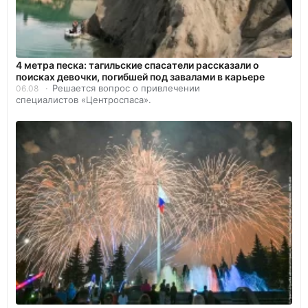
4 метра песка: тагильские спасатели рассказали о
поисках девочки, погибшей под завалами в карьере
Решается вопрос о привлечении
06.08
специалистов «Центроспаса».