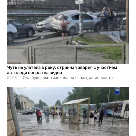
Чуть не улетела в реку: странная авария с участием
автоледи попала на видео
Она буквально заехала на ограждение моста.
07.08