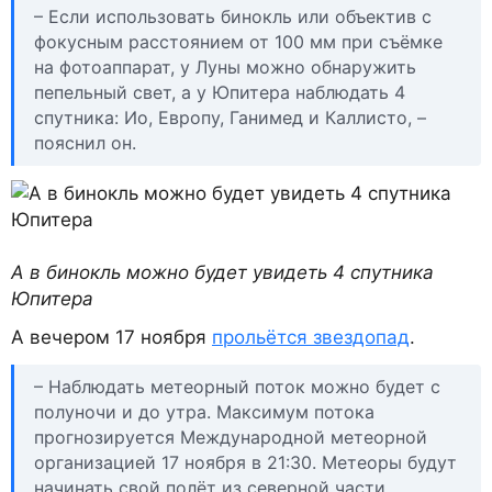
– Если использовать бинокль или объектив с
фокусным расстоянием от 100 мм при съёмке
на фотоаппарат, у Луны можно обнаружить
пепельный свет, а у Юпитера наблюдать 4
спутника: Ио, Европу, Ганимед и Каллисто, –
пояснил он.
А в бинокль можно будет увидеть 4 спутника
Юпитера
А вечером 17 ноября
прольётся звездопад
.
– Наблюдать метеорный поток можно будет с
полуночи и до утра. Максимум потока
прогнозируется Международной метеорной
организацией 17 ноября в 21:30. Метеоры будут
начинать свой полёт из северной части