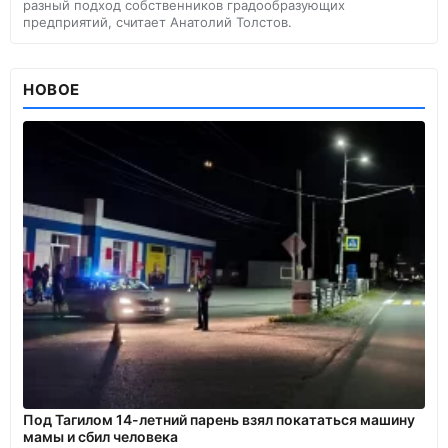
разный подход собственников градообразующих
предприятий, считает Анатолий Толстов.
НОВОЕ
Под Тагилом 14-летний парень взял покататься машину
мамы и сбил человека