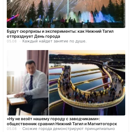
Будут сюрпризы и эксперименты: как Нижний Тагил
отпразднует День города
Каждый найдет занятие по душе.
05.08
«Ну не везёт нашему городу с заводчиками»:
общественник сравнил Нижний Тагил и Магнитогорск
Схожие города демонстрируют принципиально
05.08