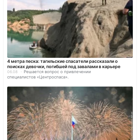
4 метра песка: тагильские спасатели рассказали о
поисках девочки, погибшей под завалами в карьере
Решается вопрос о привлечении
06.08
специалистов «Центроспаса».