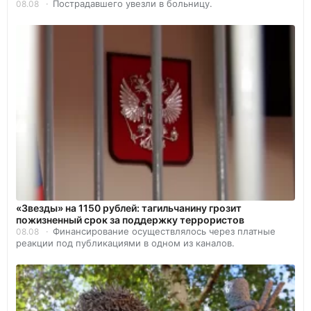
Пострадавшего увезли в больницу.
08.08
«Звезды» на 1150 рублей: тагильчанину грозит
пожизненный срок за поддержку террористов
Финансирование осуществлялось через платные
08.08
реакции под публикациями в одном из каналов.