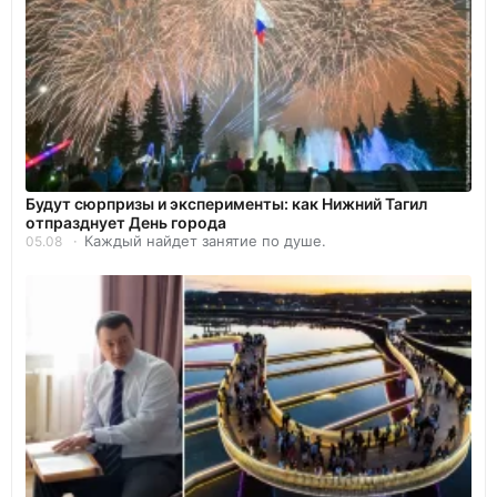
Будут сюрпризы и эксперименты: как Нижний Тагил
отпразднует День города
Каждый найдет занятие по душе.
05.08