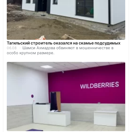
Тагильский строитель оказался на скамье подсудимых
Шамси Ахмадова обвиняют в мошенничестве в
06.08
особо крупном размере.