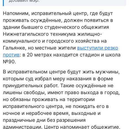
добавил мэр.
Напомним, исправительный центр, где будут
проживать осуждённые, должен появиться в
здании бывшего студенческого общежития
Нижнетагильского техникума жилищно-
коммунального и городского хозяйства на
Гальянке, но местные жители
выступили резко
против
: в 20 метрах находится стадион и школа
№90.
В исправительном центре будут жить мужчины,
которым суд избрал меру наказания в форме
принудительных работ. Такие осуждённые не
лишены свободы, имеют право выхода в город,
но обязаны проживать на территории
исправительного центра, не покидать его в
ночное и нерабочее время, выходные и
праздничные дни без разрешения
администрации. Центр напоминает общежитие,