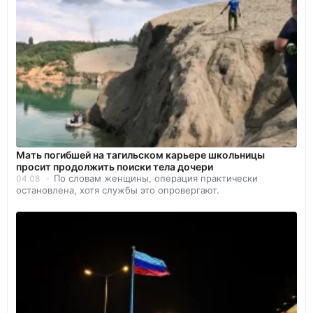
Мать погибшей на тагильском карьере школьницы
просит продолжить поиски тела дочери
По словам женщины, операция практически
04.08
остановлена, хотя службы это опровергают.