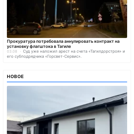
Прокуратура потребовала аннулировать контракт на
установку флагштока в Тагиле
Суд уже наложил арест на счета «Тагилдорстроя» и
03.08
его субподрядчика «Горсвет-Сервис».
НОВОЕ