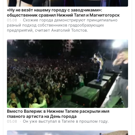
«Ну не везёт нашему городу с заводчиками»:
общественник сравнил Нижний Тагил и Магнитогорск
Схожие города демонстрируют принципиально
05.08
разный подход собственников градообразующих
предприятий, считает Анатолий Толстов.
Вместо Валерии: в Нижнем Тагиле раскрыли имя
главного артиста на День города
Он уже выступал в Тагиле в прошлом году.
05.08