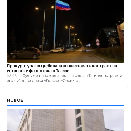
Прокуратура потребовала аннулировать контракт на
установку флагштока в Тагиле
Суд уже наложил арест на счета «Тагилдорстроя» и
03.08
его субподрядчика «Горсвет-Сервис».
НОВОЕ