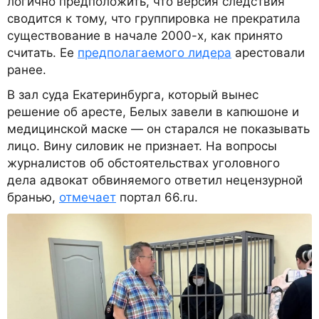
логично предположить, что версия следствия
сводится к тому, что группировка не прекратила
существование в начале 2000-х, как принято
считать. Ее
предполагаемого лидера
арестовали
ранее.
В зал суда Екатеринбурга, который вынес
решение об аресте, Белых завели в капюшоне и
медицинской маске — он старался не показывать
лицо. Вину силовик не признает. На вопросы
журналистов об обстоятельствах уголовного
дела адвокат обвиняемого ответил нецензурной
бранью,
отмечает
портал 66.ru.