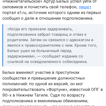
«Нижнетагильское» Артур Белых успел уйти от
силовиков и почистить свой телефон,
пишет
портал e1.ru, источник которого одним из первых
сообщил о деле в отношении подполковника.
«Когда его приехали задерживать,
подполковника забрал товарищ и отвез к
родителям. Затем он связался с адвокатом и
явился к правоохранителям с ним. Кроме того,
Белых ушел на больничный перед
задержанием», — сообщает издание со
ссылкой на осведомленного собеседника.
Белых вменяют участие в преступном
сообществе и превышение должностных
полномочий: по одной из версий, он мог
покровительствовать «Фортуне», известной ОПГ в
90-х в Нижнем Тагиле. Судя по возрасту
подполковника и вменяемым обвинениям,