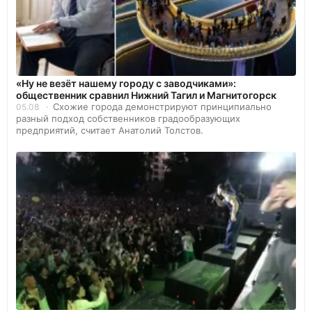
«Ну не везёт нашему городу с заводчиками»:
общественник сравнил Нижний Тагил и Магнитогорск
Схожие города демонстрируют принципиально
05.08
разный подход собственников градообразующих
предприятий, считает Анатолий Толстов.