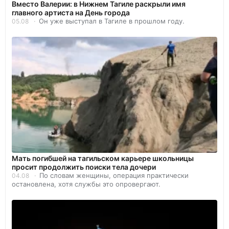
Вместо Валерии: в Нижнем Тагиле раскрыли имя
главного артиста на День города
Он уже выступал в Тагиле в прошлом году.
05.08
Мать погибшей на тагильском карьере школьницы
просит продолжить поиски тела дочери
По словам женщины, операция практически
04.08
остановлена, хотя службы это опровергают.