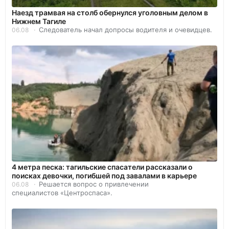
Наезд трамвая на столб обернулся уголовным делом в
Нижнем Тагиле
Следователь начал допросы водителя и очевидцев.
06.08
4 метра песка: тагильские спасатели рассказали о
поисках девочки, погибшей под завалами в карьере
Решается вопрос о привлечении
06.08
специалистов «Центроспаса».