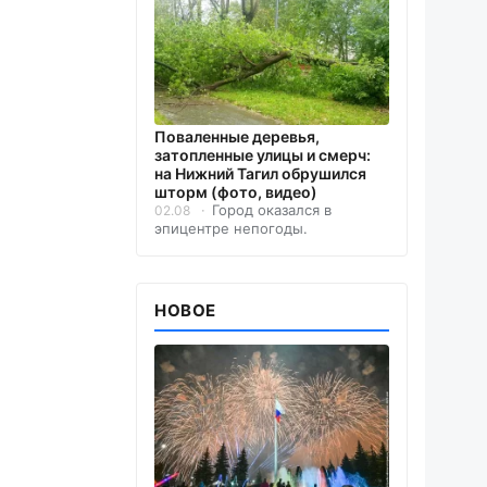
Поваленные деревья,
затопленные улицы и смерч:
на Нижний Тагил обрушился
шторм (фото, видео)
Город оказался в
02.08
эпицентре непогоды.
НОВОЕ