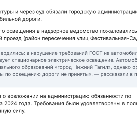
туры и через суд обязали городскую администраци
бильной дороги.
ого освещения в надзорное ведомство пожаловалис
й проезд (район пересечения улиц Фестивальная-Са
вердились: в нарушение требований ГОСТ на автомоби
вует стационарное электрическое освещение. Автомо
пального образований «город Нижний Тагил», однако о
 по освещению дороги не приняты», — рассказали в п
е о возложении на администрацию обязанности по
та 2024 года. Требования были удовлетворены в по
нную силу.