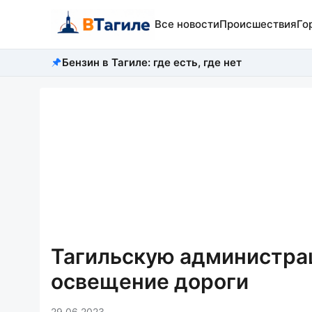
Все новости
Происшествия
Го
Бензин в Тагиле: где есть, где нет
Тагильскую администрац
освещение дороги
29.06.2023