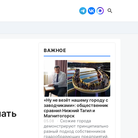
ВАЖНОЕ
«Ну не везёт нашему городу с
заводчиками»: общественник
лать
сравнил Нижний Тагил и
Магнитогорск
Схожие города
05.08
демонстрируют принципиально
разный подход собственников
градообразующих предприятий,