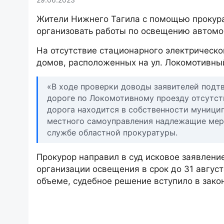
Жители Нижнего Тагила с помощью прокура
организовать работы по освещению автомо
На отсутствие стационарного электрическ
домов, расположенных на ул. Локомотивны
«В ходе проверки доводы заявителей подт
дороге по Локомотивному проезду отсутст
дорога находится в собственности муници
местного самоуправления надлежащие меры
службе областной прокуратуры.
Прокурор направил в суд исковое заявлени
организации освещения в срок до 31 авгус
объеме, судебное решение вступило в зако