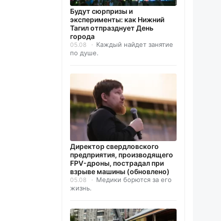
Будут сюрпризы и
эксперименты: как Нижний
Тагил отпразднует День
города
Каждый найдет занятие
05.08
по душе.
Директор свердловского
предприятия, производящего
FPV-дроны, пострадал при
взрыве машины (обновлено)
Медики борются за его
05.08
жизнь.