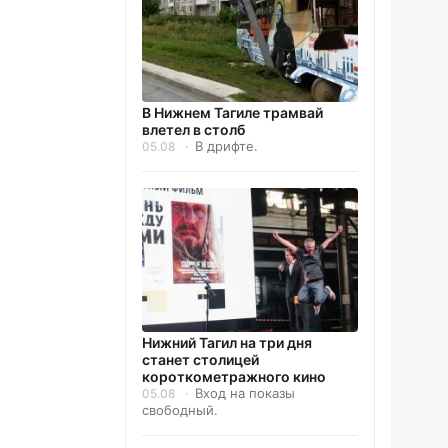
В Нижнем Тагиле трамвай
влетел в столб
В дрифте.
05.08
Нижний Тагил на три дня
станет столицей
короткометражного кино
Вход на показы
05.08
свободный.