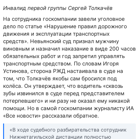
Инвалид первой группы Сергей Толкачёв
На сотрудника госкомпании завели уголовное
дело по статье «Нарушение правил дорожного
движения и эксплуатации транспортных
средств». Невьянский суд признал мужчину
виновным и назначил наказание в виде 200 часов
обязательных работ и год запретил управлять
транспортным средством. По словам Игоря
Устинова, сторона РЖД настаивала в суде на
том, что Толкачёв якобы сам бросился под
колёса. Он утверждает, что водитель «сквозь
зубы извинился в суде перед представителем
потерпевшего» и ни разу не оказал ему никакой
помощи. Но в самой госкомпании журналисту ИА
«Все новости» рассказали обратное.
«В ходе судебного разбирательства сотрудник
Нижнетагильской дистанции полностью