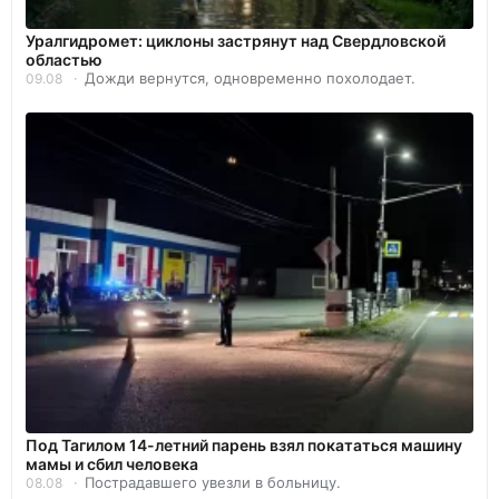
Уралгидромет: циклоны застрянут над Свердловской
областью
Дожди вернутся, одновременно похолодает.
09.08
Под Тагилом 14-летний парень взял покататься машину
мамы и сбил человека
Пострадавшего увезли в больницу.
08.08