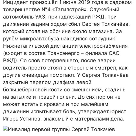
Инцидент произошёл 1 июня 2019 года в садовом
товариществе №4 «Тагилстрой». Служебный
автомобиль УАЗ, принадлежащий РЖД, при
движении задним ходом сбил Сергея Толкачёва,
который стоял на обочине около магазина. За
рулём микроавтобуса находился сотрудник
Нижнетагильской дистанции электроснабжения
(входит в состав Трансэнерго – филиала ОАО
РЖД). Со слов потерпевшего, после аварии
водитель просто стоял в стороне и смотрел, как
другие очевидцы помогают. У Сергея Толкачёва
закрытый перелом диафиза левой
большеберцовой кости со смещением, ссадины
на затылке и правой голени. До сих пор он не
может встать с кровати и при малейшем
движении испытывает боль, утверждает юрист
Игорь Устинов, знакомый с материалами дела.