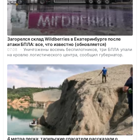
Загорелся склад Wildberries в Екатеринбурге после
атаки БПЛА: все, что известно (обновляется)
Уничтожены восемь беспилотников, три БПЛА упали
07.08
на кровлю логистического центра, сообщил губернатор.
4 метра песка: тагильские спасатели рассказали о