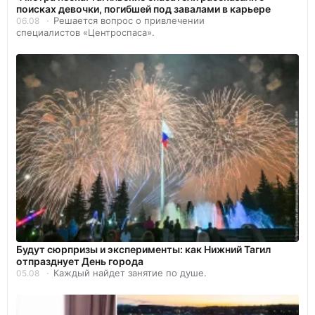
поисках девочки, погибшей под завалами в карьере
Решается вопрос о привлечении
06.08
специалистов «Центроспаса».
Будут сюрпризы и эксперименты: как Нижний Тагил
отпразднует День города
Каждый найдет занятие по душе.
05.08