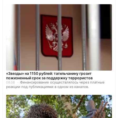
«Звезды» на 1150 рублей: тагильчанину грозит
пожизненный срок за поддержку террористов
Финансирование осуществлялось через платные
08.08
реакции под публикациями в одном из каналов.