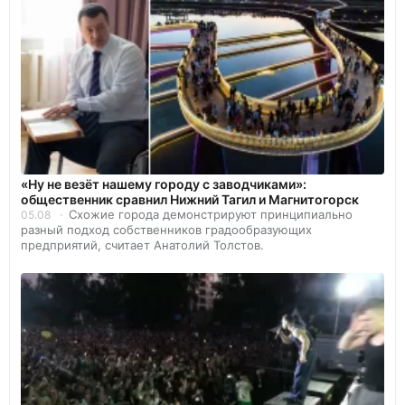
«Ну не везёт нашему городу с заводчиками»:
общественник сравнил Нижний Тагил и Магнитогорск
Схожие города демонстрируют принципиально
05.08
разный подход собственников градообразующих
предприятий, считает Анатолий Толстов.