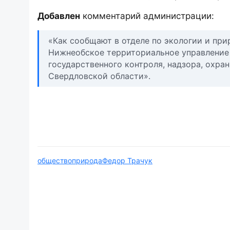
Добавлен
комментарий администрации:
«Как сообщают в отделе по экологии и пр
Нижнеобское территориальное управление 
государственного контроля, надзора, охра
Свердловской области».
общество
природа
Федор Трачук