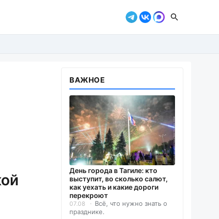
ВАЖНОЕ
День города в Тагиле: кто
кой
выступит, во сколько салют,
как уехать и какие дороги
перекроют
Всё, что нужно знать о
07.08
празднике.