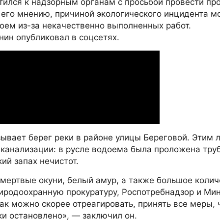
ился к надзорным органам с просьбой провести пр
 его мнению, причиной экологического инцидента мо
оем из-за некачественно выполненных работ.
ин опубликовал в соцсетях.
зывает берег реки в районе улицы Береговой. Этим 
 канализации: в русле водоема была проложена труб
ий запах нечистот.
 мертвые окуни, белый амур, а также большое колич
риродоохранную прокуратуру, Роспотребнадзор и М
ак можно скорее отреагировать, принять все меры, 
ки остановлено», — заключил он.