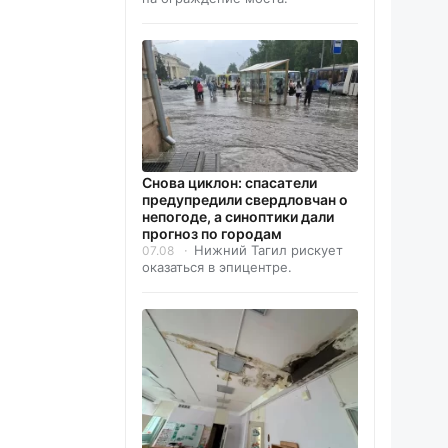
Снова циклон: спасатели
предупредили свердловчан о
непогоде, а синоптики дали
прогноз по городам
Нижний Тагил рискует
07.08
оказаться в эпицентре.