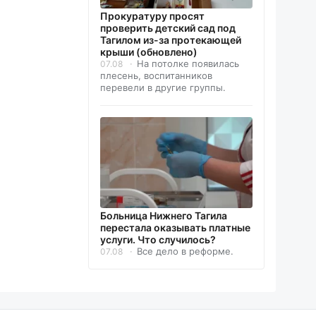
Прокуратуру просят
проверить детский сад под
Тагилом из-за протекающей
крыши (обновлено)
На потолке появилась
07.08
плесень, воспитанников
перевели в другие группы.
Больница Нижнего Тагила
перестала оказывать платные
услуги. Что случилось?
Все дело в реформе.
07.08