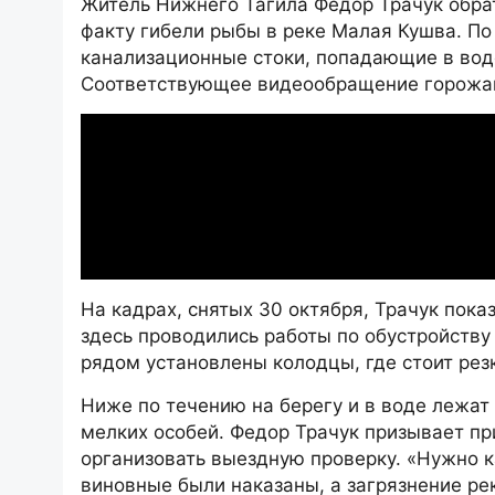
Житель Нижнего Тагила Федор Трачук обрат
факту гибели рыбы в реке Малая Кушва. По
канализационные стоки, попадающие в вод
Соответствующее видеообращение горожан
На кадрах, снятых 30 октября, Трачук пока
здесь проводились работы по обустройству
рядом установлены колодцы, где стоит резк
Ниже по течению на берегу и в воде лежат
мелких особей. Федор Трачук призывает п
организовать выездную проверку. «Нужно к
виновные были наказаны, а загрязнение ре