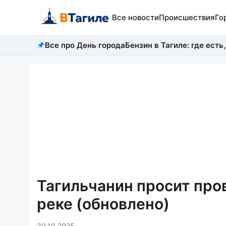
Все новости
Происшествия
Го
Все про День города
Бензин в Тагиле: где есть,
Тагильчанин просит про
реке (обновлено)
30.10.2025