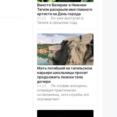
Вместо Валерии: в Нижнем
Тагиле раскрыли имя главного
артиста на День города
Он уже выступал в
05.08
Тагиле в прошлом году.
Мать погибшей на тагильском
карьере школьницы просит
продолжить поиски тела
дочери
По словам женщины,
04.08
операция практически
остановлена, хотя службы это
опровергают.