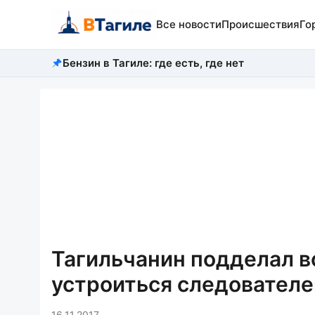
Все новости
Происшествия
Го
Бензин в Тагиле: где есть, где нет
Тагильчанин подделал в
устроиться следователе
16.11.2017