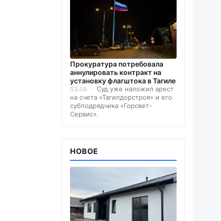
Прокуратура потребовала
аннулировать контракт на
установку флагштока в Тагиле
Суд уже наложил арест
03.08
на счета «Тагилдорстроя» и его
субподрядчика «Горсвет-
Сервис».
НОВОЕ