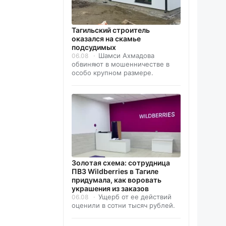
Тагильский строитель
оказался на скамье
подсудимых
Шамси Ахмадова
06.08
обвиняют в мошенничестве в
особо крупном размере.
Золотая схема: сотрудница
ПВЗ Wildberries в Тагиле
придумала, как воровать
украшения из заказов
Ущерб от ее действий
06.08
оценили в сотни тысяч рублей.