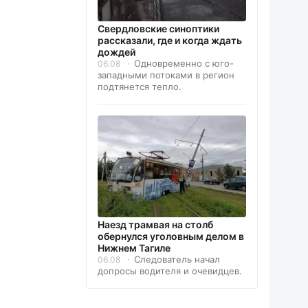
Свердловские синоптики
рассказали, где и когда ждать
дождей
Одновременно с юго-
06.08
западными потоками в регион
подтянется тепло.
Наезд трамвая на столб
обернулся уголовным делом в
Нижнем Тагиле
Следователь начал
06.08
допросы водителя и очевидцев.