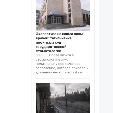
Экспертиза не нашла вины
врачей: тагильчанка
проиграла суд
государственной
стоматологии
После визита в
06.08
стоматологическую
поликлинику нее началось
воспаление, которое привело к
удалению нескольких зубов.