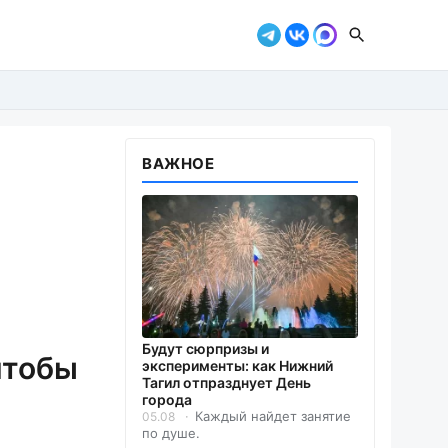
ВАЖНОЕ
Будут сюрпризы и
чтобы
эксперименты: как Нижний
Тагил отпразднует День
города
Каждый найдет занятие
05.08
по душе.