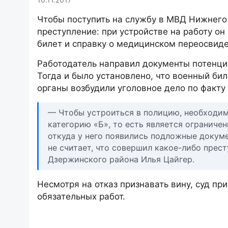
Чтобы поступить на службу в МВД Нижнего
преступление: при устройстве на работу о
билет и справку о медицинском переосвид
Работодатель направил документы потенци
Тогда и было установлено, что военный б
органы возбудили уголовное дело по факту
— Чтобы устроиться в полицию, необходим
категорию «Б», то есть является ограниче
откуда у него появились подложные докуме
не считает, что совершил какое-либо прес
Дзержинского района Илья Цайгер.
Несмотря на отказ признавать вину, суд п
обязательных работ.