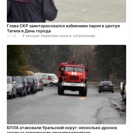
Глава СКР заинтересовался избиением парня в центре
Тагила в День города
У юноши перелом носа и сотрясение.
10.08
БПЛА атаковали Уральский округ: несколько дронов
упали на территорию промпредприятия