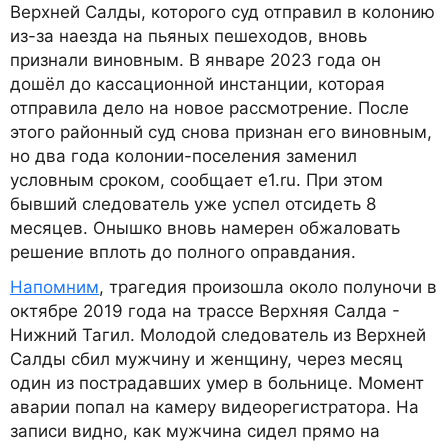
Верхней Салды, которого суд отправил в колонию
из-за наезда на пьяных пешеходов, вновь
признали виновным. В январе 2023 года он
дошёл до кассационной инстанции, которая
отправила дело на новое рассмотрение. После
этого районный суд снова признан его виновным,
но два года колонии-поселения заменил
условным сроком, сообщает e1.ru. При этом
бывший следователь уже успел отсидеть 8
месяцев. Онышко вновь намерен обжаловать
решение вплоть до полного оправдания.
Напомним
, трагедия произошла около полуночи в
октябре 2019 года на трассе Верхняя Салда -
Нижний Тагил. Молодой следователь из Верхней
Салды сбил мужчину и женщину, через месяц
один из пострадавших умер в больнице. Момент
аварии попал на камеру видеорегистратора. На
записи видно, как мужчина сидел прямо на