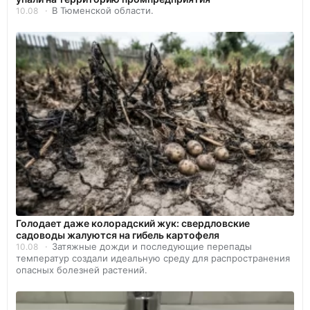
В Тюменской области.
10.08
Голодает даже колорадский жук: свердловские
садоводы жалуются на гибель картофеля
Затяжные дожди и последующие перепады
10.08
температур создали идеальную среду для распространения
опасных болезней растений.