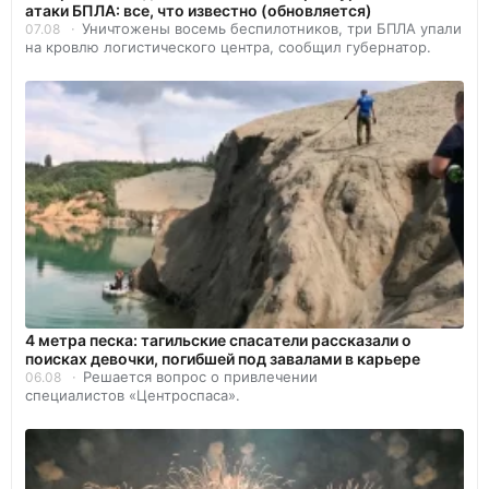
атаки БПЛА: все, что известно (обновляется)
Уничтожены восемь беспилотников, три БПЛА упали
07.08
на кровлю логистического центра, сообщил губернатор.
4 метра песка: тагильские спасатели рассказали о
поисках девочки, погибшей под завалами в карьере
Решается вопрос о привлечении
06.08
специалистов «Центроспаса».