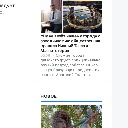
ледует
».
«Ну не везёт нашему городу с
заводчиками»: общественник
сравнил Нижний Тагил и
Магнитогорск
Схожие города
05.08
демонстрируют принципиально
разный подход собственников
градообразующих предприятий,
считает Анатолий Толстов.
НОВОЕ