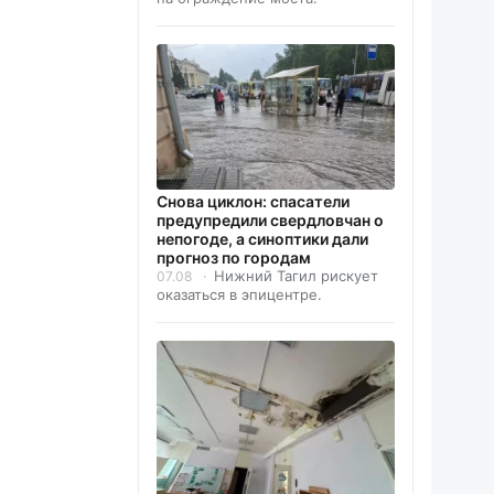
Снова циклон: спасатели
предупредили свердловчан о
непогоде, а синоптики дали
прогноз по городам
Нижний Тагил рискует
07.08
оказаться в эпицентре.