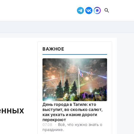
ВАЖНОЕ
День города в Тагиле: кто
енных
выступит, во сколько салют,
как уехать и какие дороги
перекроют
Всё, что нужно знать о
07.08
празднике.