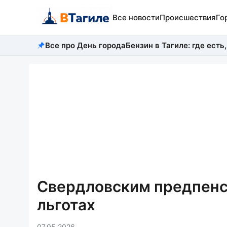
Все новости
Происшествия
Го
Все про День города
Бензин в Тагиле: где есть,
Свердловским предпенс
льготах
07.05.2026