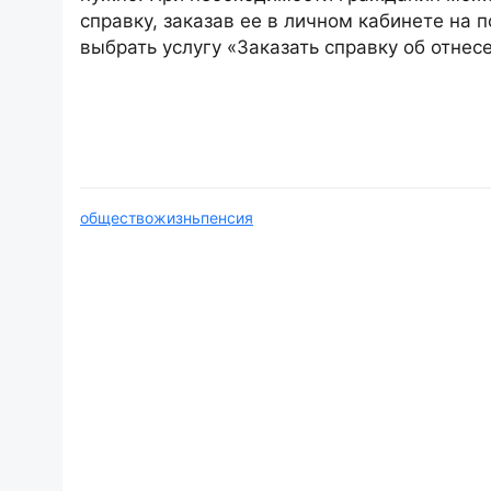
справку, заказав ее в личном кабинете на п
выбрать услугу «Заказать справку об отнес
общество
жизнь
пенсия