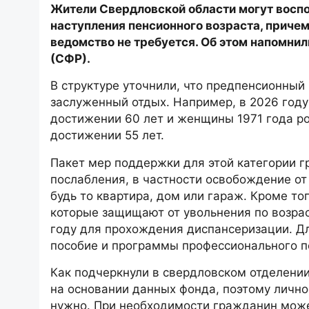
Жители Свердловской области могут воспо
наступления пенсионного возраста, приче
ведомство не требуется. Об этом напомни
(СФР).
В структуре уточнили, что предпенсионный 
заслуженный отдых. Например, в 2026 году
достижении 60 лет и женщины 1971 года ро
достижении 55 лет.
Пакет мер поддержки для этой категории 
послабления, в частности освобождение от
будь то квартира, дом или гараж. Кроме т
которые защищают от увольнения по возрас
году для прохождения диспансеризации. Дл
пособие и программы профессионального п
Как подчеркнули в свердловском отделени
на основании данных фонда, поэтому личн
нужно. При необходимости гражданин может