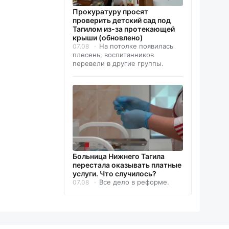
Прокуратуру просят
проверить детский сад под
Тагилом из-за протекающей
крыши (обновлено)
На потолке появилась
07.08
плесень, воспитанников
перевели в другие группы.
Больница Нижнего Тагила
перестала оказывать платные
услуги. Что случилось?
Все дело в реформе.
07.08