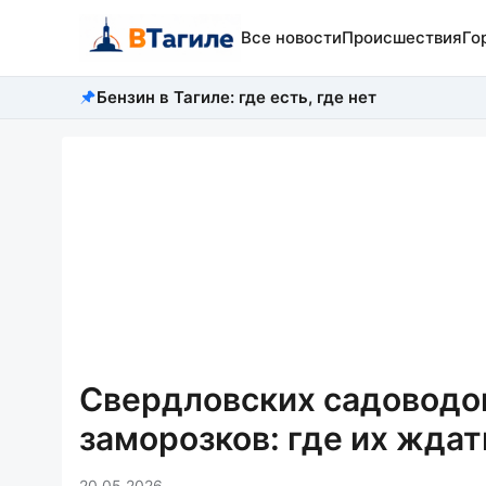
Все новости
Происшествия
Го
Бензин в Тагиле: где есть, где нет
Свердловских садоводо
заморозков: где их ждат
20.05.2026