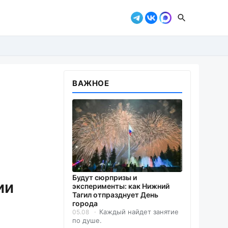
ВАЖНОЕ
Будут сюрпризы и
ии
эксперименты: как Нижний
Тагил отпразднует День
города
Каждый найдет занятие
05.08
по душе.