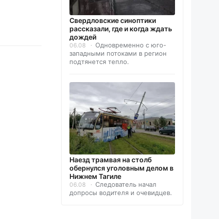
Свердловские синоптики
рассказали, где и когда ждать
дождей
Одновременно с юго-
06.08
западными потоками в регион
подтянется тепло.
Наезд трамвая на столб
обернулся уголовным делом в
Нижнем Тагиле
Следователь начал
06.08
допросы водителя и очевидцев.