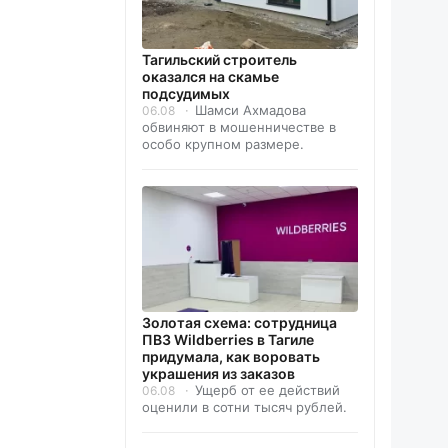
Тагильский строитель
оказался на скамье
подсудимых
Шамси Ахмадова
06.08
обвиняют в мошенничестве в
особо крупном размере.
Золотая схема: сотрудница
ПВЗ Wildberries в Тагиле
придумала, как воровать
украшения из заказов
Ущерб от ее действий
06.08
оценили в сотни тысяч рублей.