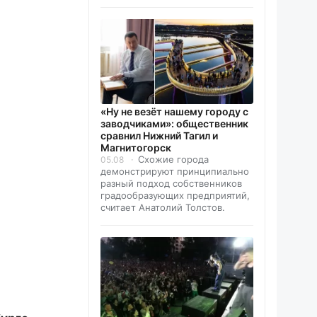
«Ну не везёт нашему городу с
заводчиками»: общественник
сравнил Нижний Тагил и
Магнитогорск
Схожие города
05.08
демонстрируют принципиально
разный подход собственников
градообразующих предприятий,
считает Анатолий Толстов.