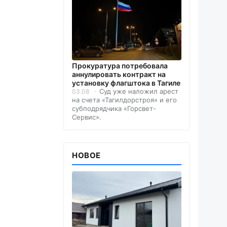
Прокуратура потребовала
аннулировать контракт на
установку флагштока в Тагиле
Суд уже наложил арест
03.08
на счета «Тагилдорстроя» и его
субподрядчика «Горсвет-
Сервис».
НОВОЕ