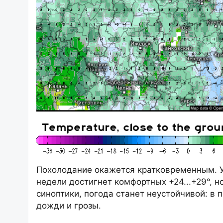
Похолодание окажется кратковременным. У
недели достигнет комфортных +24...+29°, н
синоптики, погода станет неустойчивой: в
дожди и грозы.