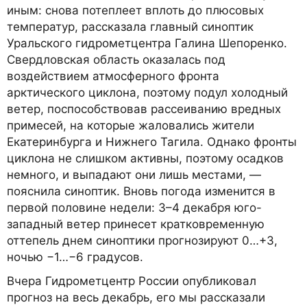
иным: снова потеплеет вплоть до плюсовых
температур, рассказала главный синоптик
Уральского гидрометцентра Галина Шепоренко.
Свердловская область оказалась под
воздействием атмосферного фронта
арктического циклона, поэтому подул холодный
ветер, поспособствовав рассеиванию вредных
примесей, на которые жаловались жители
Екатеринбурга и Нижнего Тагила. Однако фронты
циклона не слишком активны, поэтому осадков
немного, и выпадают они лишь местами, —
пояснила синоптик. Вновь погода изменится в
первой половине недели: 3–4 декабря юго-
западный ветер принесет кратковременную
оттепель днем синоптики прогнозируют 0…+3,
ночью −1…−6 градусов.
Вчера Гидрометцентр России опубликовал
прогноз на весь декабрь, его мы рассказали