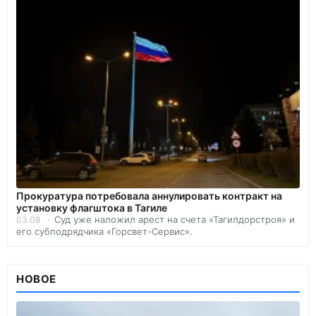
Прокуратура потребовала аннулировать контракт на
установку флагштока в Тагиле
Суд уже наложил арест на счета «Тагилдорстроя» и
03.08
его субподрядчика «Горсвет-Сервис».
НОВОЕ