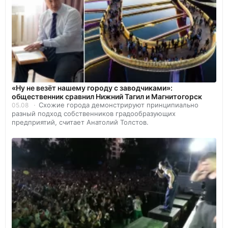
«Ну не везёт нашему городу с заводчиками»:
общественник сравнил Нижний Тагил и Магнитогорск
Схожие города демонстрируют принципиально
05.08
разный подход собственников градообразующих
предприятий, считает Анатолий Толстов.