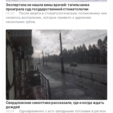
Экспертиза не нашла вины врачей: тагильчанка
проиграла суд государственной стоматологии
После визита в стоматологическую поликлинику нее
06.08
началось воспаление, которое привело к удалению
нескольких зубов.
Свердловские синоптики рассказали, где и когда ждать
дождей
Одновременно с юго-западными потоками в регион
06.08