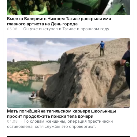
Вместо Валерии: в Нижнем Тагиле раскрыли имя
главного артиста на День города
Он уже выступал в Тагиле в прошлом году.
05.08
Мать погибшей на тагильском карьере школьницы
просит продолжить поиски тела дочери
По словам женщины, операция практически
04.08
остановлена, хотя службы это опровергают.