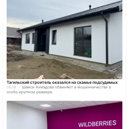
Тагильский строитель оказался на скамье подсудимых
Шамси Ахмадова обвиняют в мошенничестве в
06.08
особо крупном размере.