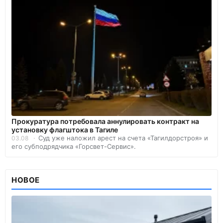
Прокуратура потребовала аннулировать контракт на
установку флагштока в Тагиле
Суд уже наложил арест на счета «Тагилдорстроя» и
03.08
его субподрядчика «Горсвет-Сервис».
НОВОЕ