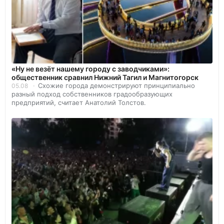
«Ну не везёт нашему городу с заводчиками»:
общественник сравнил Нижний Тагил и Магнитогорск
Схожие города демонстрируют принципиально
05.08
разный подход собственников градообразующих
предприятий, считает Анатолий Толстов.