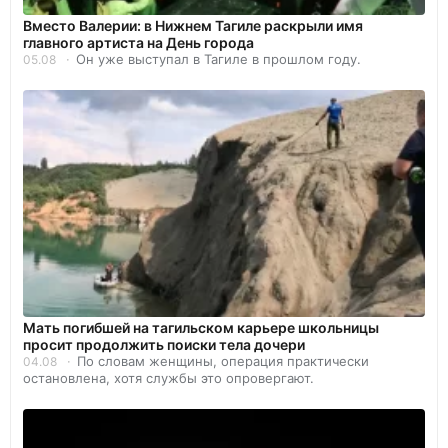
Вместо Валерии: в Нижнем Тагиле раскрыли имя
главного артиста на День города
Он уже выступал в Тагиле в прошлом году.
05.08
Мать погибшей на тагильском карьере школьницы
просит продолжить поиски тела дочери
По словам женщины, операция практически
04.08
остановлена, хотя службы это опровергают.