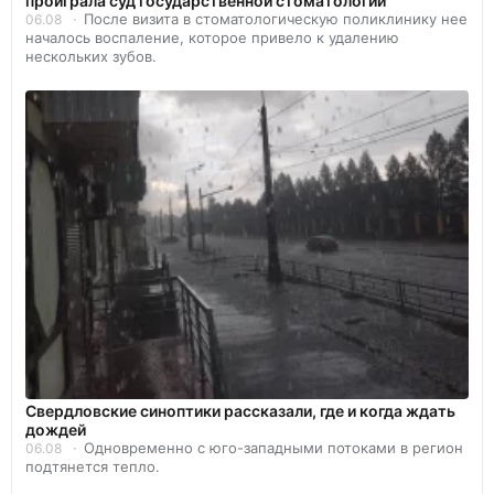
проиграла суд государственной стоматологии
После визита в стоматологическую поликлинику нее
06.08
началось воспаление, которое привело к удалению
нескольких зубов.
Свердловские синоптики рассказали, где и когда ждать
дождей
Одновременно с юго-западными потоками в регион
06.08
подтянется тепло.