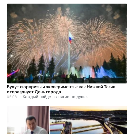
Будут сюрпризы и эксперименты: как Нижний Тагил
отпразднует День города
Каждый найдет занятие по душе.
05.08