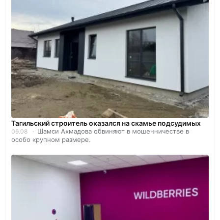
Тагильский строитель оказался на скамье подсудимых
Шамси Ахмадова обвиняют в мошенничестве в
06.08
особо крупном размере.