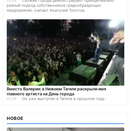
Схожие города демонстрируют принципиально
05.08
разный подход собственников градообразующих
предприятий, считает Анатолий Толстов.
Вместо Валерии: в Нижнем Тагиле раскрыли имя
главного артиста на День города
Он уже выступал в Тагиле в прошлом году.
05.08
НОВОЕ