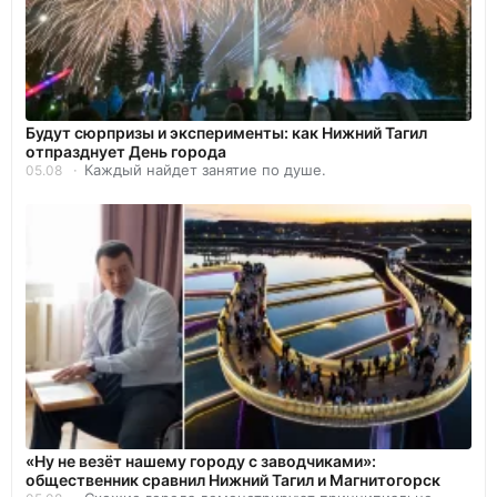
Будут сюрпризы и эксперименты: как Нижний Тагил
отпразднует День города
Каждый найдет занятие по душе.
05.08
«Ну не везёт нашему городу с заводчиками»:
общественник сравнил Нижний Тагил и Магнитогорск