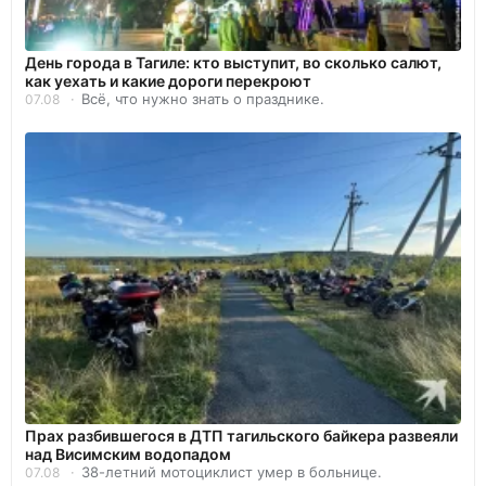
День города в Тагиле: кто выступит, во сколько салют,
как уехать и какие дороги перекроют
Всё, что нужно знать о празднике.
07.08
Прах разбившегося в ДТП тагильского байкера развеяли
над Висимским водопадом
38-летний мотоциклист умер в больнице.
07.08