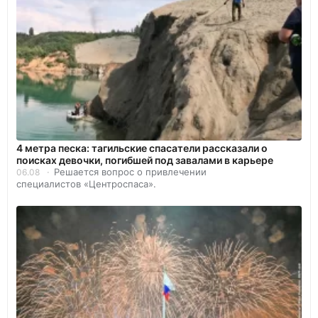
4 метра песка: тагильские спасатели рассказали о
поисках девочки, погибшей под завалами в карьере
Решается вопрос о привлечении
06.08
специалистов «Центроспаса».