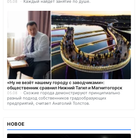
Каждый найдет занятие по душе.
05.08
«Ну не везёт нашему городу с заводчиками»:
общественник сравнил Нижний Тагил и Магнитогорск
Схожие города демонстрируют принципиально
05.08
разный подход собственников градообразующих
предприятий, считает Анатолий Толстов.
НОВОЕ