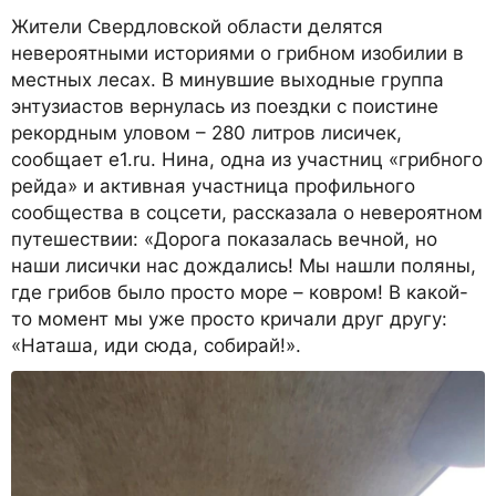
Жители Свердловской области делятся
невероятными историями о грибном изобилии в
местных лесах. В минувшие выходные группа
энтузиастов вернулась из поездки с поистине
рекордным уловом – 280 литров лисичек,
сообщает e1.ru. Нина, одна из участниц «грибного
рейда» и активная участница профильного
сообщества в соцсети, рассказала о невероятном
путешествии: «Дорога показалась вечной, но
наши лисички нас дождались! Мы нашли поляны,
где грибов было просто море – ковром! В какой-
то момент мы уже просто кричали друг другу:
«Наташа, иди сюда, собирай!».