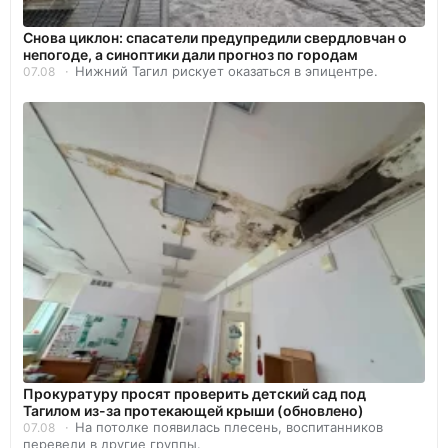
Снова циклон: спасатели предупредили свердловчан о
непогоде, а синоптики дали прогноз по городам
Нижний Тагил рискует оказаться в эпицентре.
07.08
Прокуратуру просят проверить детский сад под
Тагилом из-за протекающей крыши (обновлено)
На потолке появилась плесень, воспитанников
07.08
перевели в другие группы.