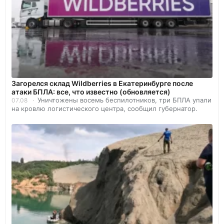
Загорелся склад Wildberries в Екатеринбурге после
атаки БПЛА: все, что известно (обновляется)
Уничтожены восемь беспилотников, три БПЛА упали
07.08
на кровлю логистического центра, сообщил губернатор.