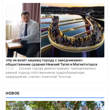
«Ну не везёт нашему городу с заводчиками»:
общественник сравнил Нижний Тагил и Магнитогорск
Схожие города демонстрируют принципиально
05.08
разный подход собственников градообразующих
предприятий, считает Анатолий Толстов.
НОВОЕ