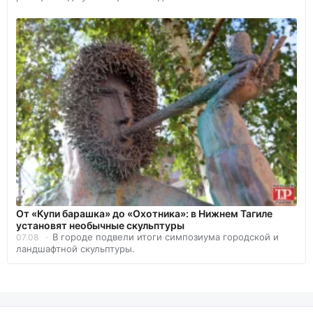
От «Купи барашка» до «Охотника»: в Нижнем Тагиле
установят необычные скульптуры
В городе подвели итоги симпозиума городской и
07.08
ландшафтной скульптуры.