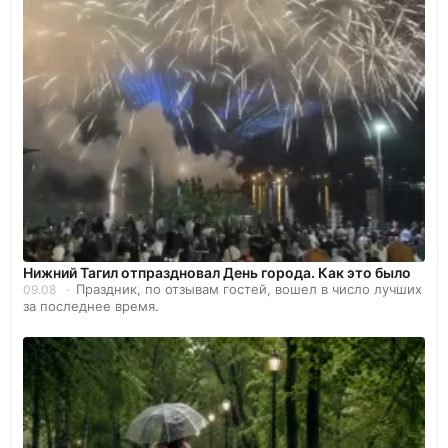
Нижний Тагил отпраздновал День города. Как это было
Праздник, по отзывам гостей, вошел в число лучших
09.08
за последнее время.