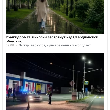
Уралгидромет: циклоны застрянут над Свердловской
областью
Дожди вернутся, одновременно похолодает.
09.08