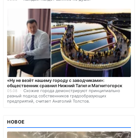
«Ну не везёт нашему городу с заводчиками»:
общественник сравнил Нижний Тагил и Магнитогорск
Схожие города демонстрируют принципиально
05.08
разный подход собственников градообразующих
предприятий, считает Анатолий Толстов.
НОВОЕ