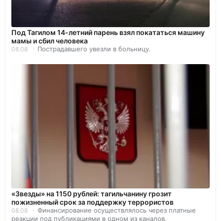
Под Тагилом 14-летний парень взял покататься машину
мамы и сбил человека
Пострадавшего увезли в больницу.
08.08
«Звезды» на 1150 рублей: тагильчанину грозит
пожизненный срок за поддержку террористов
Финансирование осуществлялось через платные
08.08
реакции под публикациями в одном из каналов.