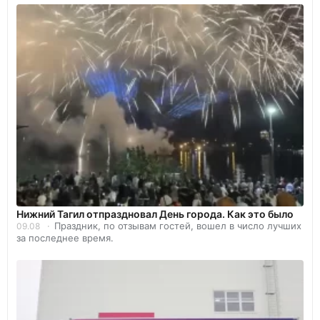
Нижний Тагил отпраздновал День города. Как это было
Праздник, по отзывам гостей, вошел в число лучших
09.08
за последнее время.