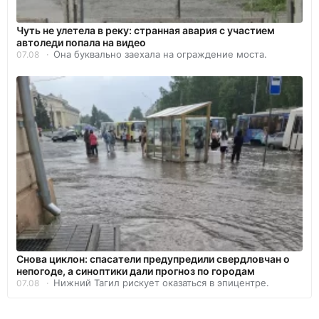
Чуть не улетела в реку: странная авария с участием
автоледи попала на видео
Она буквально заехала на ограждение моста.
07.08
Снова циклон: спасатели предупредили свердловчан о
непогоде, а синоптики дали прогноз по городам
Нижний Тагил рискует оказаться в эпицентре.
07.08