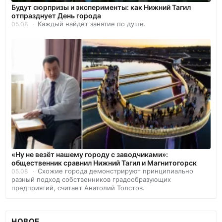
Будут сюрпризы и эксперименты: как Нижний Тагил
отпразднует День города
Каждый найдет занятие по душе.
05.08
«Ну не везёт нашему городу с заводчиками»:
общественник сравнил Нижний Тагил и Магнитогорск
Схожие города демонстрируют принципиально
05.08
разный подход собственников градообразующих
предприятий, считает Анатолий Толстов.
НОВОЕ