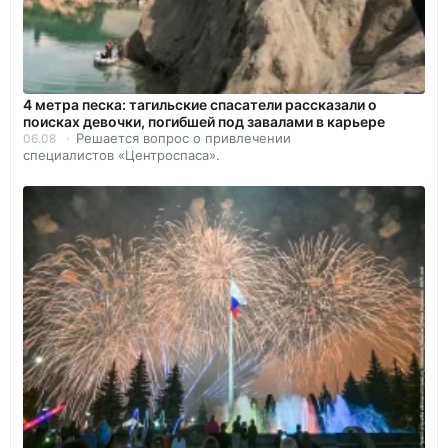
4 метра песка: тагильские спасатели рассказали о
поисках девочки, погибшей под завалами в карьере
Решается вопрос о привлечении
06.08
специалистов «Центроспаса».