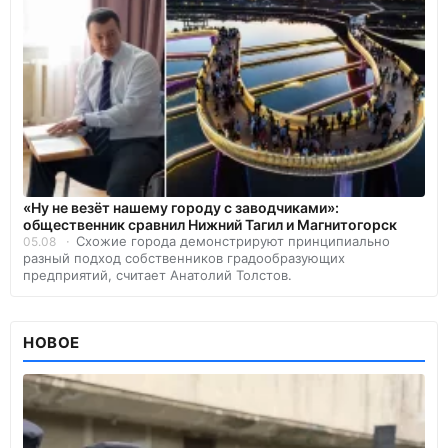
«Ну не везёт нашему городу с заводчиками»:
общественник сравнил Нижний Тагил и Магнитогорск
Схожие города демонстрируют принципиально
05.08
разный подход собственников градообразующих
предприятий, считает Анатолий Толстов.
НОВОЕ