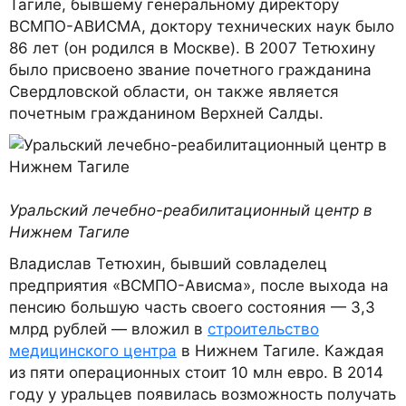
Тагиле, бывшему генеральному директору
ВСМПО-АВИСМА, доктору технических наук было
86 лет (он родился в Москве). В 2007 Тетюхину
было присвоено звание почетного гражданина
Свердловской области, он также является
почетным гражданином Верхней Салды.
Уральский лечебно-реабилитационный центр в
Нижнем Тагиле
Владислав Тетюхин, бывший совладелец
предприятия «ВСМПО-Ависма», после выхода на
пенсию большую часть своего состояния — 3,3
млрд рублей — вложил в
строительство
медицинского центра
в Нижнем Тагиле. Каждая
из пяти операционных стоит 10 млн евро. В 2014
году у уральцев появилась возможность получать