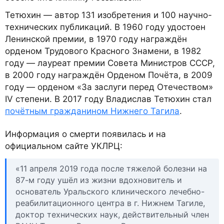
Тетюхин — автор 131 изобретения и 100 научно-
технических публикаций. В 1960 году удостоен
Ленинской премии, в 1970 году награждён
орденом Трудового Красного Знамени, в 1982
году — лауреат премии Совета Министров СССР,
в 2000 году награждён Орденом Почёта, в 2009
году — орденом «За заслуги перед Отечеством»
IV степени. В 2017 году Владислав Тетюхин стал
почётным гражданином Нижнего Тагила
.
Информация о смерти появилась и на
официальном сайте УКЛРЦ:
«11 апреля 2019 года после тяжелой болезни на
87-м году ушёл из жизни вдохновитель и
основатель Уральского клинического лечебно-
реабилитационного центра в г. Нижнем Тагиле,
доктор технических наук, действительный член