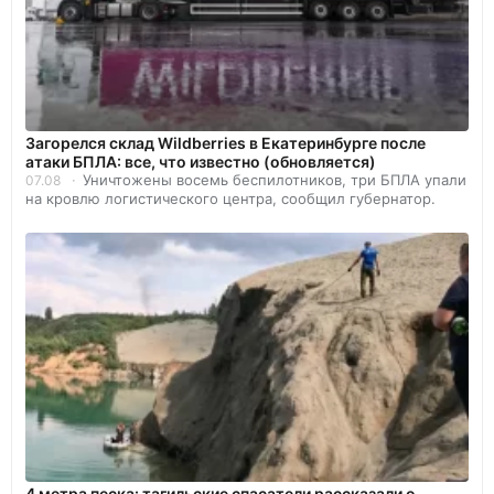
Загорелся склад Wildberries в Екатеринбурге после
атаки БПЛА: все, что известно (обновляется)
Уничтожены восемь беспилотников, три БПЛА упали
07.08
на кровлю логистического центра, сообщил губернатор.
4 метра песка: тагильские спасатели рассказали о