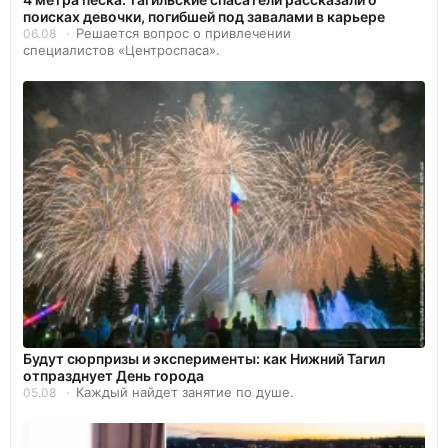
поисках девочки, погибшей под завалами в карьере
Решается вопрос о привлечении
06.08
специалистов «Центроспаса».
Будут сюрпризы и эксперименты: как Нижний Тагил
отпразднует День города
Каждый найдет занятие по душе.
05.08