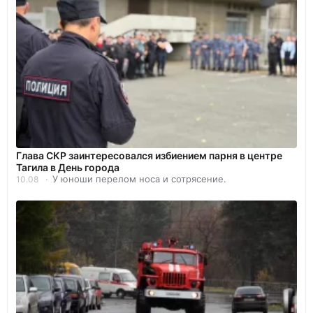
Глава СКР заинтересовался избиением парня в центре
Тагила в День города
У юноши перелом носа и сотрясение.
10.08