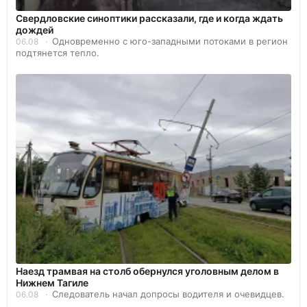
Свердловские синоптики рассказали, где и когда ждать
дождей
Одновременно с юго-западными потоками в регион
06.08
подтянется тепло.
Наезд трамвая на столб обернулся уголовным делом в
Нижнем Тагиле
Следователь начал допросы водителя и очевидцев.
06.08