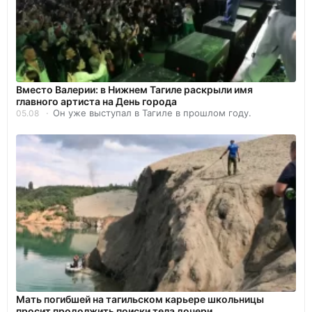
Вместо Валерии: в Нижнем Тагиле раскрыли имя
главного артиста на День города
Он уже выступал в Тагиле в прошлом году.
05.08
Мать погибшей на тагильском карьере школьницы
просит продолжить поиски тела дочери