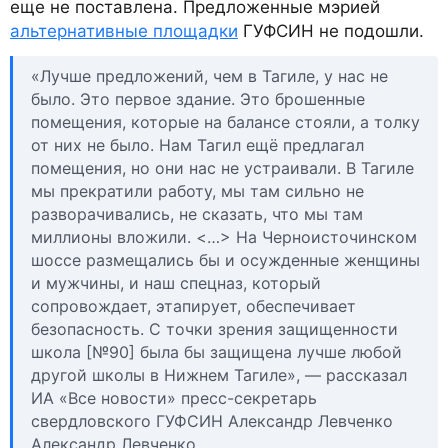
еще не поставлена. Предложенные мэрией
альтернативные площадки
ГУФСИН не подошли.
«Лучше предложений, чем в Тагиле, у нас не
было. Это первое здание. Это брошенные
помещения, которые на балансе стояли, а толку
от них не было. Нам Тагил ещё предлагал
помещения, но они нас не устраивали. В Тагиле
мы прекратили работу, мы там сильно не
разворачивались, не сказать, что мы там
миллионы вложили. <…> На Черноисточинском
шоссе размещались бы и осужденные женщины
и мужчины, и наш спецназ, который
сопровождает, этапирует, обеспечивает
безопасность. С точки зрения защищенности
школа [№90] была бы защищена лучше любой
другой школы в Нижнем Тагиле», — рассказал
ИА «Все новости» пресс-секретарь
свердловского ГУФСИН Александр Левченко
Александр Левченко.