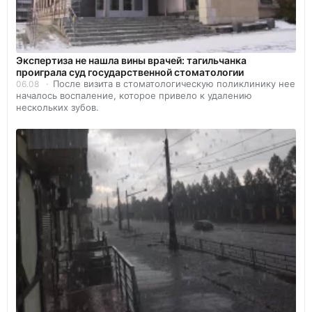
Экспертиза не нашла вины врачей: тагильчанка
проиграла суд государственной стоматологии
После визита в стоматологическую поликлинику нее
06.08
началось воспаление, которое привело к удалению
нескольких зубов.