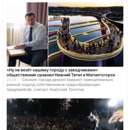
«Ну не везёт нашему городу с заводчиками»:
общественник сравнил Нижний Тагил и Магнитогорск
Схожие города демонстрируют принципиально
05.08
разный подход собственников градообразующих
предприятий, считает Анатолий Толстов.