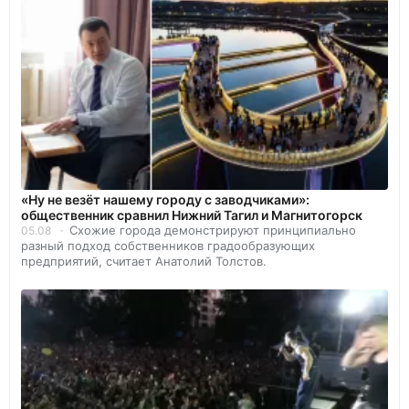
«Ну не везёт нашему городу с заводчиками»:
общественник сравнил Нижний Тагил и Магнитогорск
Схожие города демонстрируют принципиально
05.08
разный подход собственников градообразующих
предприятий, считает Анатолий Толстов.