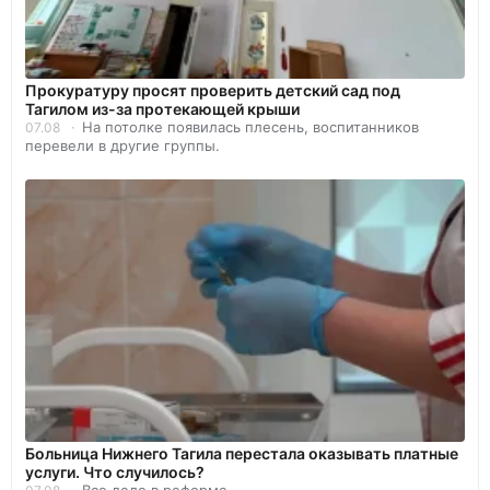
Прокуратуру просят проверить детский сад под
Тагилом из-за протекающей крыши
На потолке появилась плесень, воспитанников
07.08
перевели в другие группы.
Больница Нижнего Тагила перестала оказывать платные
услуги. Что случилось?
Все дело в реформе.