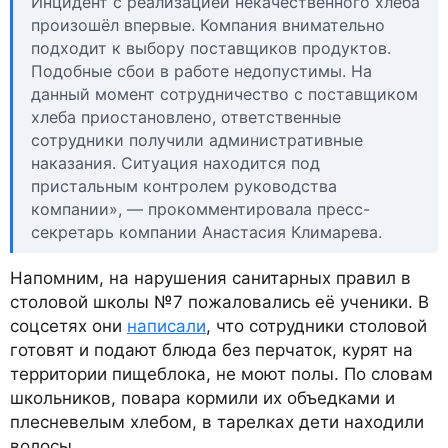
Инцидент с реализацией некачественного хлеба
произошёл впервые. Компания внимательно
подходит к выбору поставщиков продуктов.
Подобные сбои в работе недопустимы. На
данный момент сотрудничество с поставщиком
хлеба приостановлено, ответственные
сотрудники получили административные
наказания. Ситуация находится под
пристальным контролем руководства
компании», — прокомментировала пресс-
секретарь компании Анастасия Климарева.
Напомним, на нарушения санитарных правил в
столовой школы №7 пожаловались её ученики. В
соцсетях они
написали
, что сотрудники столовой
готовят и подают блюда без перчаток, курят на
территории пищеблока, не моют полы. По словам
школьников, повара кормили их объедками и
плесневелым хлебом, в тарелках дети находили
волосы.