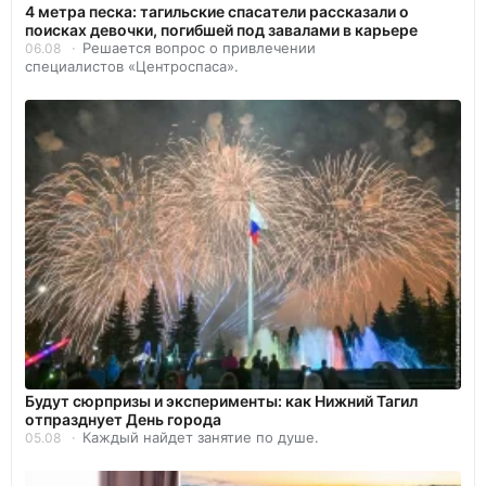
4 метра песка: тагильские спасатели рассказали о
поисках девочки, погибшей под завалами в карьере
Решается вопрос о привлечении
06.08
специалистов «Центроспаса».
Будут сюрпризы и эксперименты: как Нижний Тагил
отпразднует День города
Каждый найдет занятие по душе.
05.08