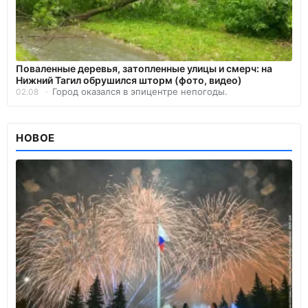
Поваленные деревья, затопленные улицы и смерч: на
Нижний Тагил обрушился шторм (фото, видео)
Город оказался в эпицентре непогоды.
02.08
НОВОЕ