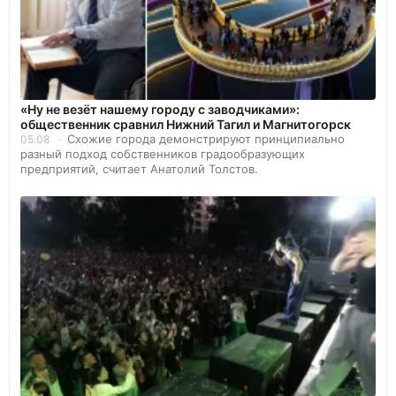
«Ну не везёт нашему городу с заводчиками»:
общественник сравнил Нижний Тагил и Магнитогорск
Схожие города демонстрируют принципиально
05.08
разный подход собственников градообразующих
предприятий, считает Анатолий Толстов.