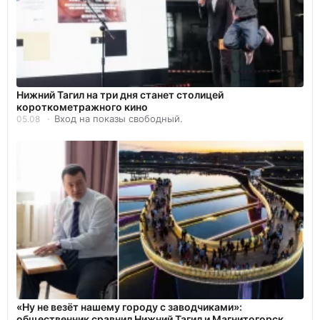
Нижний Тагил на три дня станет столицей
короткометражного кино
Вход на показы свободный.
05.08
«Ну не везёт нашему городу с заводчиками»:
общественник сравнил Нижний Тагил и Магнитогорск