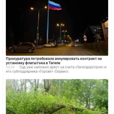
Прокуратура потребовала аннулировать контракт на
установку флагштока в Тагиле
Суд уже наложил арест на счета «Тагилдорстроя» и
03.08
его субподрядчика «Горсвет-Сервис».