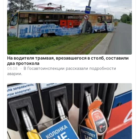
На водителя трамвая, врезавшегося в столб, составили
два протокола
В Госавтоинспекции рассказали подробности
06.08
аварии.