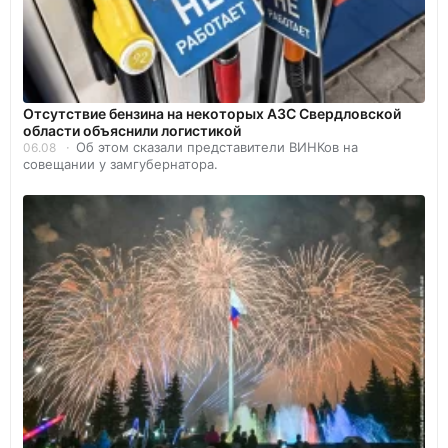
Отсутствие бензина на некоторых АЗС Свердловской
области объяснили логистикой
Об этом сказали представители ВИНКов на
06.08
совещании у замгубернатора.