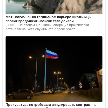
Мать погибшей на тагильском карьере школьницы
просит продолжить поиски тела дочери
По словам женщины, операция практически
04.08
остановлена, хотя службы это опровергают.
Прокуратура потребовала аннулировать контракт на