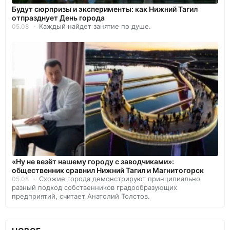
Будут сюрпризы и эксперименты: как Нижний Тагил
отпразднует День города
Каждый найдет занятие по душе.
05.08
«Ну не везёт нашему городу с заводчиками»:
общественник сравнил Нижний Тагил и Магнитогорск
Схожие города демонстрируют принципиально
05.08
разный подход собственников градообразующих
предприятий, считает Анатолий Толстов.