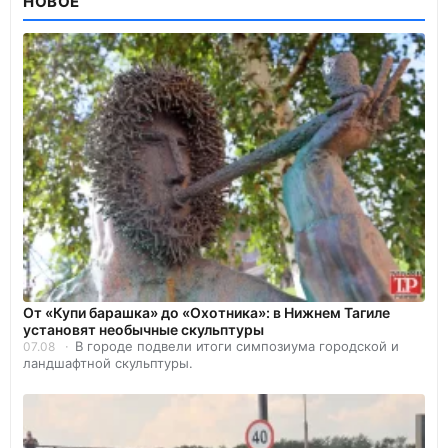
НОВОЕ
От «Купи барашка» до «Охотника»: в Нижнем Тагиле
установят необычные скульптуры
В городе подвели итоги симпозиума городской и
07.08
ландшафтной скульптуры.