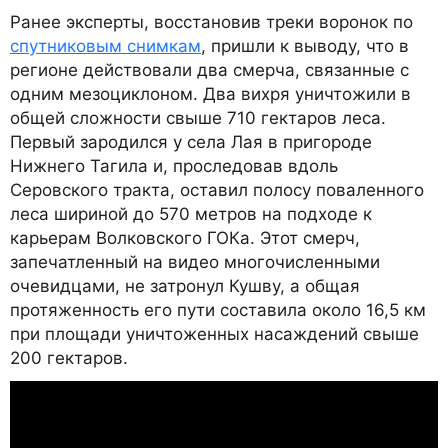
Ранее эксперты, восстановив треки воронок по
спутниковым снимкам
, пришли к выводу, что в
регионе действовали два смерча, связанные с
одним мезоциклоном. Два вихря уничтожили в
общей сложности свыше 710 гектаров леса.
Первый зародился у села Лая в пригороде
Нижнего Тагила и, проследовав вдоль
Серовского тракта, оставил полосу поваленного
леса шириной до 570 метров на подходе к
карьерам Волковского ГОКа. Этот смерч,
запечатленный на видео многочисленными
очевидцами, не затронул Кушву, а общая
протяженность его пути составила около 16,5 км
при площади уничтоженных насаждений свыше
200 гектаров.