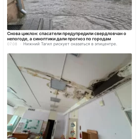
Снова циклон: спасатели предупредили свердловчан о
непогоде, а синоптики дали прогноз по городам
Нижний Тагил рискует оказаться в эпицентре.
07.08