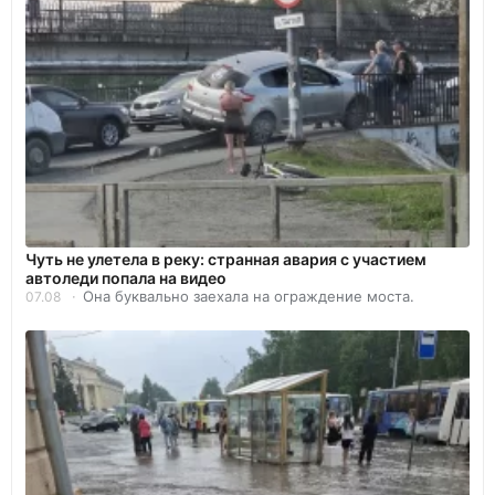
Чуть не улетела в реку: странная авария с участием
автоледи попала на видео
Она буквально заехала на ограждение моста.
07.08