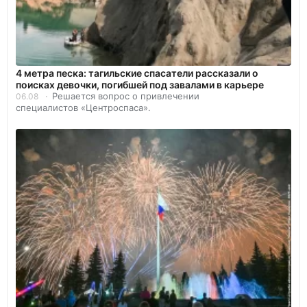
4 метра песка: тагильские спасатели рассказали о
поисках девочки, погибшей под завалами в карьере
Решается вопрос о привлечении
06.08
специалистов «Центроспаса».